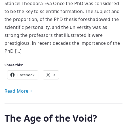
Stâncel Theodora-Eva Once the PhD was considered
Remain
of
to be the key to scientific formation. The subject and
the
the proportion, of the PhD thesis foreshadowed the
PhD?
scientific personality, and the university was as
strong the professors that illustrated it were
prestigious. In recent decades the importance of the
PhD […]
Share this:
Facebook
X
Read More
The Age of the Void?