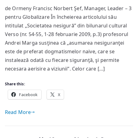
Strategii
de Ormeny Francisc Norbert Şef, Manager, Leader – 3
Universitare
pentru Globalizare În încheierea articolului său
intitulat „Societatea nesigură” din bilunarul cultural
Verso (nr. 54-55, 1-28 februarie 2009, p.3) profesorul
Andrei Marga susţinea că „asumarea nesiguranţei
este de preferat dogmatismelor naive, care se
instalează odată cu fiecare siguranţă, şi permite
necesara aerisire a viziunii”. Celor care […]
Share this:
Facebook
X
Read More