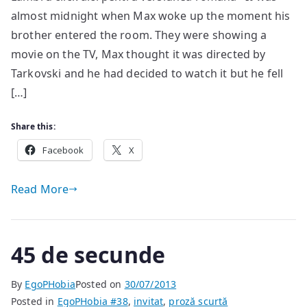
almost midnight when Max woke up the moment his
brother entered the room. They were showing a
movie on the TV, Max thought it was directed by
Tarkovski and he had decided to watch it but he fell
[…]
Share this:
Facebook
X
Read More
45 de secunde
By
EgoPHobia
Posted on
30/07/2013
Posted in
EgoPHobia #38
,
invitat
,
proză scurtă