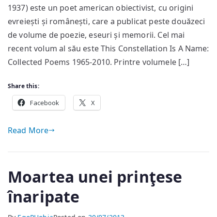
Heller
1937) este un poet american obiectivist, cu origini
evreiești și românești, care a publicat peste douăzeci
de volume de poezie, eseuri și memorii. Cel mai
recent volum al său este This Constellation Is A Name:
Collected Poems 1965-2010. Printre volumele […]
Share this:
Facebook
X
Read More
Moartea unei prinţese
înaripate