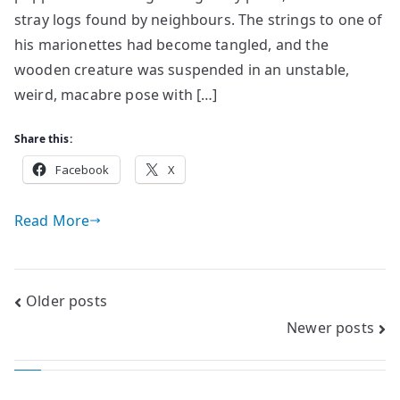
stray logs found by neighbours. The strings to one of
his marionettes had become tangled, and the
wooden creature was suspended in an unstable,
weird, macabre pose with […]
Share this:
Facebook
X
Read More
Posts
Older posts
Newer posts
navigation