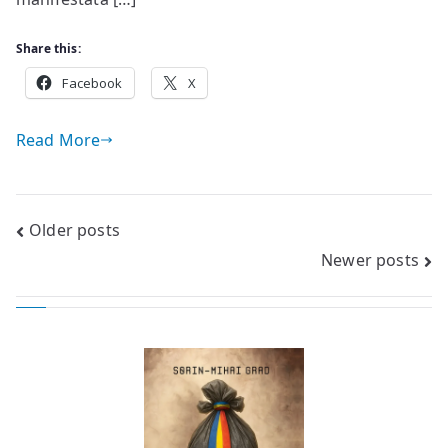
Share this:
Facebook
X
Read More
Posts
Older posts
Newer posts
navigation