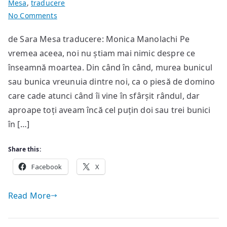
Mesa
,
traducere
on
No Comments
Mármol
de Sara Mesa traducere: Monica Manolachi Pe
vremea aceea, noi nu știam mai nimic despre ce
înseamnă moartea. Din când în când, murea bunicul
sau bunica vreunuia dintre noi, ca o piesă de domino
care cade atunci când îi vine în sfârșit rândul, dar
aproape toți aveam încă cel puțin doi sau trei bunici
în […]
Share this:
Facebook
X
Read More