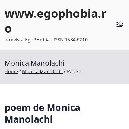
Skip
www.egophobia.r
to
content
o
e-revista EgoPHobia - ISSN 1584-6210
Monica Manolachi
Home
Monica Manolachi
Page 2
poem de Monica
Manolachi