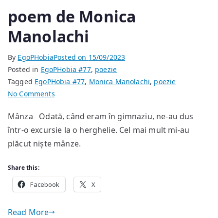
poem de Monica
Manolachi
By
EgoPHobia
Posted on
15/09/2023
Posted in
EgoPHobia #77
,
poezie
Tagged
EgoPHobia #77
,
Monica Manolachi
,
poezie
on
No Comments
poem
Mânza Odată, când eram în gimnaziu, ne-au dus
de
într-o excursie la o herghelie. Cel mai mult mi-au
Monica
Manolachi
plăcut niște mânze.
Share this:
Facebook
X
Read More