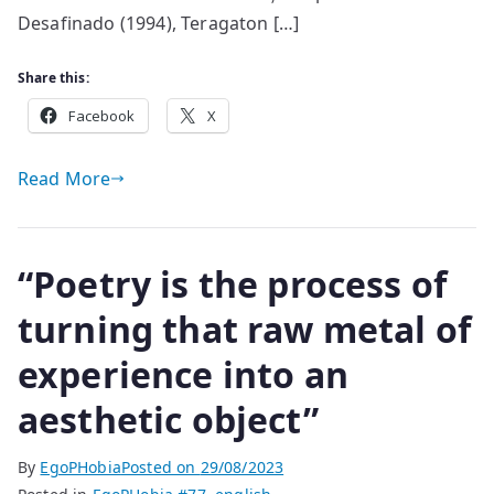
Desafinado (1994), Teragaton […]
Share this:
Facebook
X
Read More
“Poetry is the process of
turning that raw metal of
experience into an
aesthetic object”
By
EgoPHobia
Posted on
29/08/2023