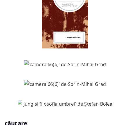
căutare