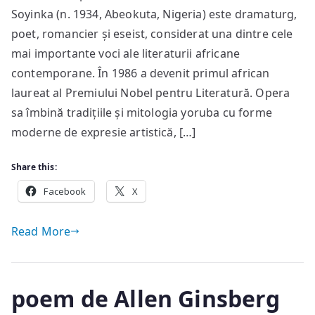
Soyinka (n. 1934, Abeokuta, Nigeria) este dramaturg,
Wole
Soyinka
poet, romancier și eseist, considerat una dintre cele
mai importante voci ale literaturii africane
contemporane. În 1986 a devenit primul african
laureat al Premiului Nobel pentru Literatură. Opera
sa îmbină tradițiile și mitologia yoruba cu forme
moderne de expresie artistică, […]
Share this:
Facebook
X
Read More
poem de Allen Ginsberg