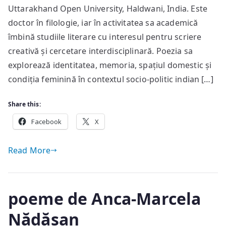
Awasthi
Uttarakhand Open University, Haldwani, India. Este
doctor în filologie, iar în activitatea sa academică
îmbină studiile literare cu interesul pentru scriere
creativă și cercetare interdisciplinară. Poezia sa
explorează identitatea, memoria, spațiul domestic și
condiția feminină în contextul socio-politic indian […]
Share this:
Facebook
X
Read More
poeme de Anca-Marcela
Nădășan