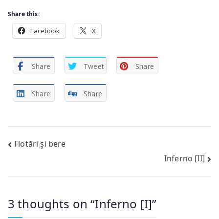
Share this:
Facebook
X
Share
Tweet
Share
Share
Share
Post
Flotări şi bere
Inferno [II]
navigation
3 thoughts on “
Inferno [I]
”