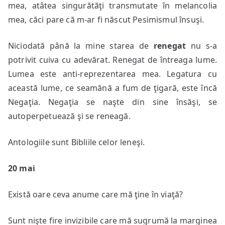
mea, atâtea singurătăţi transmutate în melancolia
mea, căci pare că m-ar fi născut Pesimismul însuşi.
Niciodată până la mine starea de
renegat
nu s-a
potrivit cuiva cu adevărat. Renegat de întreaga lume.
Lumea este anti-reprezentarea mea. Legatura cu
această lume, ce seamănă a fum de ţigară, este încă
Negaţia. Negaţia se naşte din sine însăşi, se
autoperpetuează şi se reneagă.
Antologiile sunt Bibliile celor leneşi.
20 mai
Există oare ceva anume care mă ţine în viaţă?
Sunt nişte fire invizibile care mă sugrumă la marginea