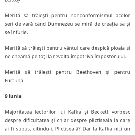
Merită să trăieşti pentru nonconformismul acelor
seri de vară când Dumnezeu se miră de creaţia sa şi
se înfurie.
Merită să trăieşti pentru vântul care despică ploaia şi
ne cheamă pe toţi la revolta împotriva Impostorului.
Merită să trăieşti pentru Beethoven şi pentru
Furtună…
9 iunie
Majoritatea lectorilor lui Kafka şi Beckett vorbesc
despre dificultatea şi chiar despre plictiseala la care
ai fi supus, citindu-i. Plictiseală? Dar la Kafka nici un