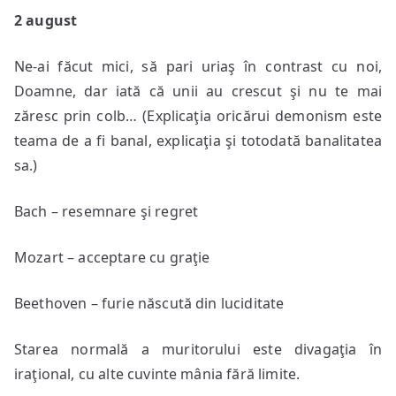
2 august
Ne-ai făcut mici, să pari uriaş în contrast cu noi,
Doamne, dar iată că unii au crescut şi nu te mai
zăresc prin colb… (Explicaţia oricărui demonism este
teama de a fi banal, explicaţia şi totodată banalitatea
sa.)
Bach – resemnare şi regret
Mozart – acceptare cu graţie
Beethoven – furie născută din luciditate
Starea normală a muritorului este divagaţia în
iraţional, cu alte cuvinte mânia fără limite.