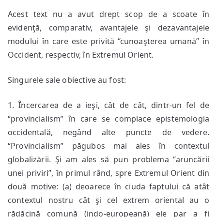
Acest text nu a avut drept scop de a scoate în
evidenţă, comparativ, avantajele şi dezavantajele
modului în care este privită “cunoaşterea umană” în
Occident, respectiv, în Extremul Orient.
Singurele sale obiective au fost:
1. Încercarea de a ieşi, cât de cât, dintr-un fel de
“provincialism” în care se complace epistemologia
occidentală, negând alte puncte de vedere.
“Provincialism” păgubos mai ales în contextul
globalizării. Şi am ales să pun problema “aruncării
unei priviri”, în primul rând, spre Extremul Orient din
două motive: (a) deoarece în ciuda faptului că atât
contextul nostru cât şi cel extrem oriental au o
rădăcină comună (indo-europeană) ele par a fi