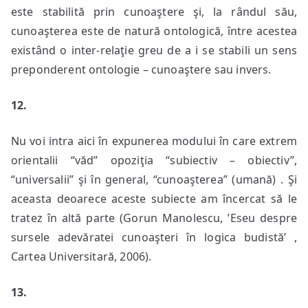
este stabilită prin cunoaştere şi, la rândul său,
cunoaşterea este de natură ontologică, între acestea
existând o inter-relaţie greu de a i se stabili un sens
preponderent ontologie – cunoaştere sau invers.
12.
Nu voi intra aici în expunerea modului în care extrem
orientalii “văd” opoziţia “subiectiv – obiectiv”,
“universalii” şi în general, “cunoaşterea” (umană) . Şi
aceasta deoarece aceste subiecte am încercat să le
tratez în altă parte (Gorun Manolescu, ’Eseu despre
sursele adevăratei cunoaşteri în logica budistă’ ,
Cartea Universitară, 2006).
13.