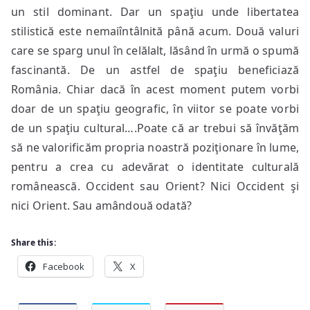
un stil dominant. Dar un spaţiu unde libertatea
stilistică este nemaiîntâlnită până acum. Două valuri
care se sparg unul în celălalt, lăsând în urmă o spumă
fascinantă. De un astfel de spaţiu beneficiază
România. Chiar dacă în acest moment putem vorbi
doar de un spaţiu geografic, în viitor se poate vorbi
de un spaţiu cultural….Poate că ar trebui să învăţăm
să ne valorificăm propria noastră poziţionare în lume,
pentru a crea cu adevărat o identitate culturală
românească. Occident sau Orient? Nici Occident şi
nici Orient. Sau amândouă odată?
Share this:
Facebook
X