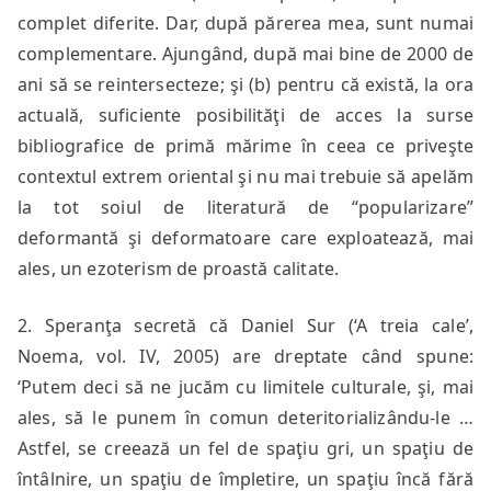
complet diferite. Dar, după părerea mea, sunt numai
complementare. Ajungând, după mai bine de 2000 de
ani să se reintersecteze; şi (b) pentru că există, la ora
actuală, suficiente posibilităţi de acces la surse
bibliografice de primă mărime în ceea ce priveşte
contextul extrem oriental şi nu mai trebuie să apelăm
la tot soiul de literatură de “popularizare”
deformantă şi deformatoare care exploatează, mai
ales, un ezoterism de proastă calitate.
2. Speranţa secretă că Daniel Sur (‘A treia cale’,
Noema, vol. IV, 2005) are dreptate când spune:
‘Putem deci să ne jucăm cu limitele culturale, şi, mai
ales, să le punem în comun deteritorializându-le …
Astfel, se creează un fel de spaţiu gri, un spaţiu de
întâlnire, un spaţiu de împletire, un spaţiu încă fără