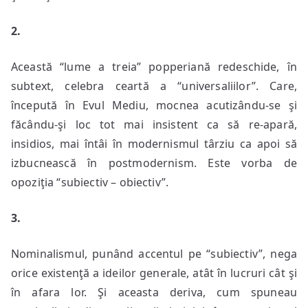
2.
Această “lume a treia” popperiană redeschide, în
subtext, celebra ceartă a “universaliilor”. Care,
începută în Evul Mediu, mocnea acutizându-se şi
făcându-şi loc tot mai insistent ca să re-apară,
insidios, mai întâi în modernismul târziu ca apoi să
izbucnească în postmodernism. Este vorba de
opoziţia “subiectiv – obiectiv”.
3.
Nominalismul, punând accentul pe “subiectiv”, nega
orice existenţă a ideilor generale, atât în lucruri cât şi
în afara lor. Şi aceasta deriva, cum spuneau