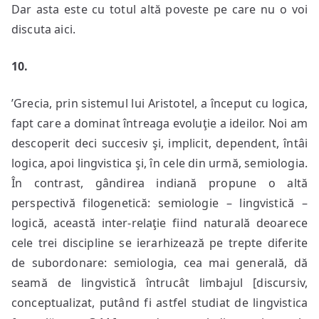
Dar asta este cu totul altă poveste pe care nu o voi
discuta aici.
10.
’Grecia, prin sistemul lui Aristotel, a început cu logica,
fapt care a dominat întreaga evoluţie a ideilor. Noi am
descoperit deci succesiv şi, implicit, dependent, întâi
logica, apoi lingvistica şi, în cele din urmă, semiologia.
În contrast, gândirea indiană propune o altă
perspectivă filogenetică: semiologie – lingvistică –
logică, această inter-relaţie fiind naturală deoarece
cele trei discipline se ierarhizează pe trepte diferite
de subordonare: semiologia, cea mai generală, dă
seamă de lingvistică întrucât limbajul [discursiv,
conceptualizat, putând fi astfel studiat de lingvistica