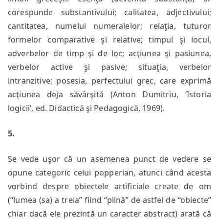
corespunde substantivului; calitatea, adjectivului;
cantitatea, numelui numeralelor; relaţia, tuturor
formelor comparative şi relative; timpul şi locul,
adverbelor de timp şi de loc; acţiunea şi pasiunea,
verbelor active şi pasive; situaţia, verbelor
intranzitive; posesia, perfectului grec, care exprimă
acţiunea deja săvârşită (Anton Dumitriu, ‘Istoria
logicii’, ed. Didactică şi Pedagogică, 1969).
5.
Se vede uşor că un asemenea punct de vedere se
opune categoric celui popperian, atunci când acesta
vorbind despre obiectele artificiale create de om
(“lumea (sa) a treia” fiind “plină” de astfel de “obiecte”
chiar dacă ele prezintă un caracter abstract) arată că