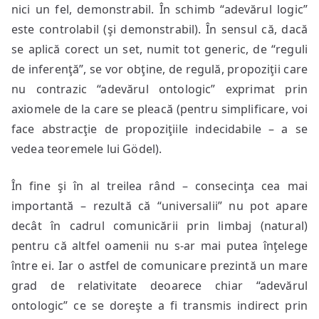
nici un fel, demonstrabil. În schimb “adevărul logic”
este controlabil (şi demonstrabil). În sensul că, dacă
se aplică corect un set, numit tot generic, de “reguli
de inferenţă”, se vor obţine, de regulă, propoziţii care
nu contrazic “adevărul ontologic” exprimat prin
axiomele de la care se pleacă (pentru simplificare, voi
face abstracţie de propoziţiile indecidabile – a se
vedea teoremele lui Gödel).
În fine şi în al treilea rând – consecinţa cea mai
importantă – rezultă că “universalii” nu pot apare
decât în cadrul comunicării prin limbaj (natural)
pentru că altfel oamenii nu s-ar mai putea înţelege
între ei. Iar o astfel de comunicare prezintă un mare
grad de relativitate deoarece chiar “adevărul
ontologic” ce se doreşte a fi transmis indirect prin