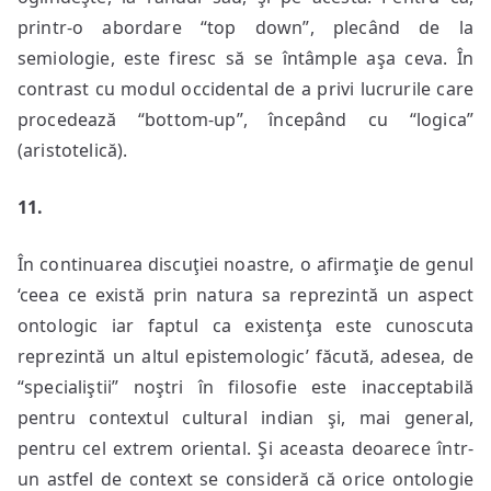
printr-o abordare “top down”, plecând de la
semiologie, este firesc să se întâmple aşa ceva. În
contrast cu modul occidental de a privi lucrurile care
procedează “bottom-up”, începând cu “logica”
(aristotelică).
11.
În continuarea discuţiei noastre, o afirmaţie de genul
‘ceea ce există prin natura sa reprezintă un aspect
ontologic iar faptul ca existenţa este cunoscuta
reprezintă un altul epistemologic’ făcută, adesea, de
“specialiştii” noştri în filosofie este inacceptabilă
pentru contextul cultural indian şi, mai general,
pentru cel extrem oriental. Şi aceasta deoarece într-
un astfel de context se consideră că orice ontologie