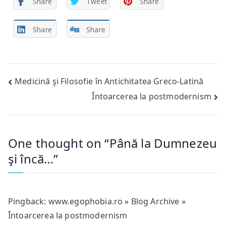
Share
Tweet
Share
Share
Share
Post
Medicină şi Filosofie în Antichitatea Greco-Latină
Întoarcerea la postmodernism
navigation
One thought on “
Până la Dumnezeu
şi încă…
”
Pingback:
www.egophobia.ro » Blog Archive »
Întoarcerea la postmodernism