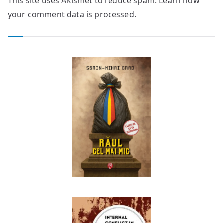
This site uses Akismet to reduce spam.
Learn how
your comment data is processed.