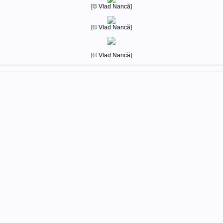
[© Vlad Nancă]
[© Vlad Nancă]
[© Vlad Nancă]