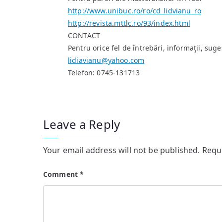
http://www.unibuc.ro/ro/cd_lidvianu_ro
http://revista.mttlc.ro/93/index.html
CONTACT
Pentru orice fel de întrebări, informaţii, sugest
lidiavianu@yahoo.com
Telefon: 0745-131713
Leave a Reply
Your email address will not be published.
Requ
Comment
*