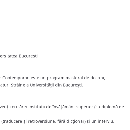
ersitatea Bucuresti
ar Contemporan este un program masteral de doi ani,
raturi Străine a Universităţii din Bucureşti.
enţii oricărei instituţii de învăţământ superior (cu diplomă de
traducere şi retroversiune, fără dicţionar) şi un interviu.