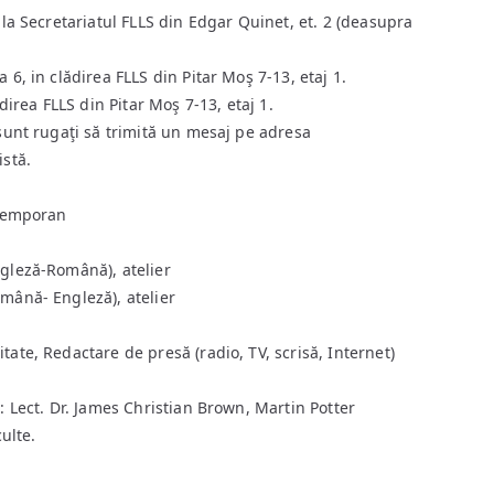
 la Secretariatul FLLS din Edgar Quinet, et. 2 (deasupra
 6, in clădirea FLLS din Pitar Moş 7-13, etaj 1.
ădirea FLLS din Pitar Moş 7-13, etaj 1.
 sunt rugaţi să trimită un mesaj pe adresa
istă.
ntemporan
ngleză-Română), atelier
mână- Engleză), atelier
ate, Redactare de presă (radio, TV, scrisă, Internet)
: Lect. Dr. James Christian Brown, Martin Potter
culte.