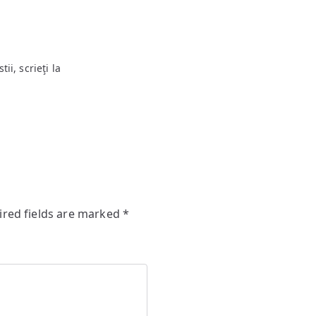
ii, scrieţi la
ired fields are marked
*