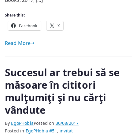
Books; 2017, […]
Share this:
Facebook
X
Read More
Succesul ar trebui să se
măsoare în cititori
mulţumiţi şi nu cărţi
vândute
By
EgoPHobia
Posted on
30/08/2017
Posted in
EgoPHobia #51
,
invitat