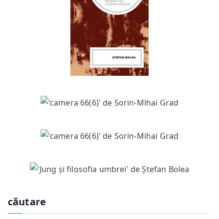
căutare