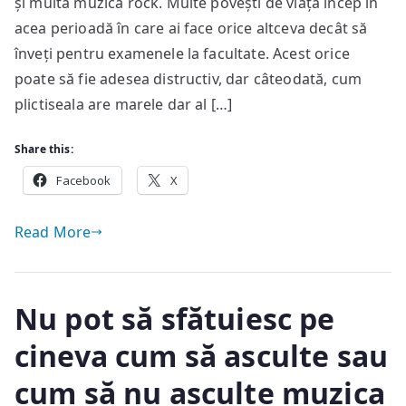
și multă muzică rock. Multe povești de viață încep în
acea perioadă în care ai face orice altceva decât să
înveți pentru examenele la facultate. Acest orice
poate să fie adesea distructiv, dar câteodată, cum
plictiseala are marele dar al […]
Share this:
Facebook
X
Read More
Nu pot să sfătuiesc pe
cineva cum să asculte sau
cum să nu asculte muzica