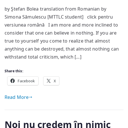
We
by Ştefan Bolea translation from Romanian by
Believe
Simona Sămulescu [MTTLC student] click pentru
in
Nothing
versiunea română I am more and more inclined to
consider that one can believe in nothing. If you are
true to yourself you come to realize that almost
anything can be destroyed, that almost nothing can
withstand total criticism, which […]
Share this:
Facebook
X
Read More
Noi nu credem în nimic