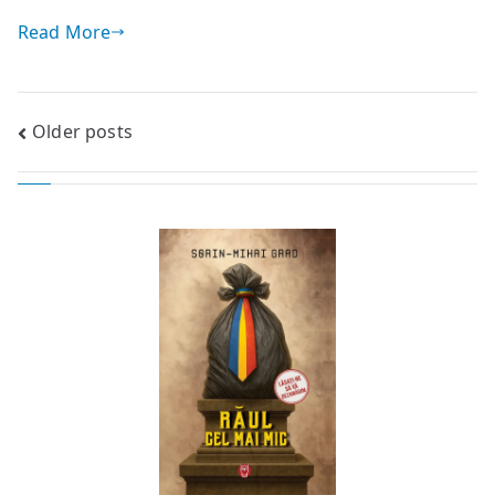
Read More
Posts
Older posts
navigation