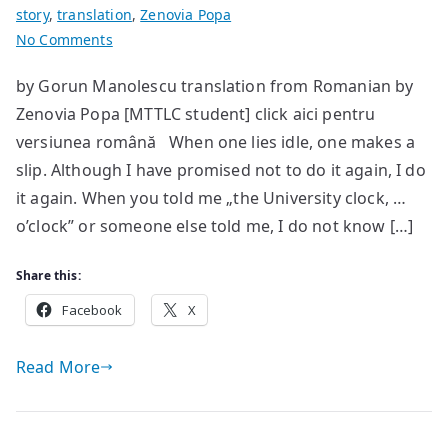
story
,
translation
,
Zenovia Popa
on
No Comments
The
by Gorun Manolescu translation from Romanian by
clock
Zenovia Popa [MTTLC student] click aici pentru
versiunea română When one lies idle, one makes a
slip. Although I have promised not to do it again, I do
it again. When you told me „the University clock, …
o’clock” or someone else told me, I do not know […]
Share this:
Facebook
X
Read More