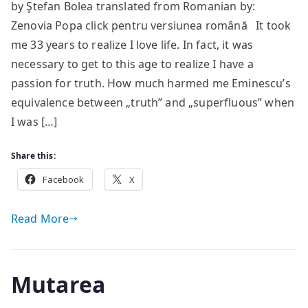
by Ştefan Bolea translated from Romanian by:
Zenovia Popa click pentru versiunea română It took
me 33 years to realize I love life. In fact, it was
necessary to get to this age to realize I have a
passion for truth. How much harmed me Eminescu’s
equivalence between „truth” and „superfluous” when
I was […]
Share this:
Facebook
X
Read More
Mutarea