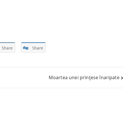
Share
Share
Moartea unei prinţese înaripate