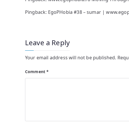
Pingback:
EgoPHobia #38 – sumar | www.egop
Leave a Reply
Your email address will not be published.
Requ
Comment
*