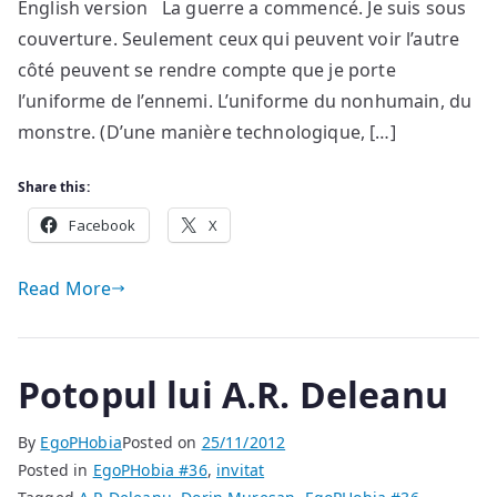
English version La guerre a commencé. Je suis sous
couverture. Seulement ceux qui peuvent voir l’autre
côté peuvent se rendre compte que je porte
l’uniforme de l’ennemi. L’uniforme du nonhumain, du
monstre. (D’une manière technologique, […]
Share this:
Facebook
X
Read More
Potopul lui A.R. Deleanu
By
EgoPHobia
Posted on
25/11/2012
Posted in
EgoPHobia #36
,
invitat