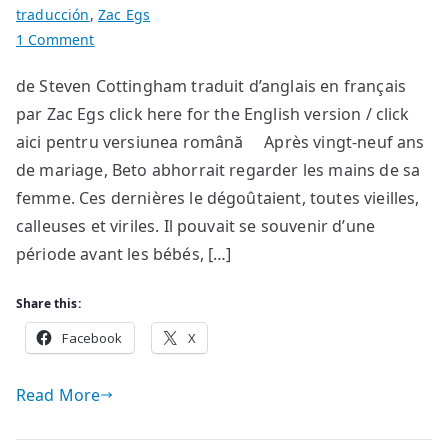
traducción
,
Zac Egs
on
1 Comment
La
de Steven Cottingham traduit d’anglais en français
Sombra
par Zac Egs click here for the English version / click
aici pentru versiunea română Après vingt-neuf ans
de mariage, Beto abhorrait regarder les mains de sa
femme. Ces dernières le dégoûtaient, toutes vieilles,
calleuses et viriles. Il pouvait se souvenir d’une
période avant les bébés, […]
Share this:
Facebook
X
Read More