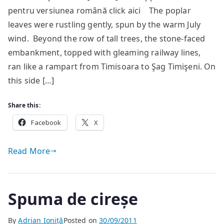
pentru versiunea română click aici The poplar
leaves were rustling gently, spun by the warm July
wind. Beyond the row of tall trees, the stone-faced
embankment, topped with gleaming railway lines,
ran like a rampart from Timisoara to Şag Timişeni. On
this side […]
Share this:
Facebook
X
Read More
Spuma de cireșe
By
Adrian Ioniţă
Posted on
30/09/2011