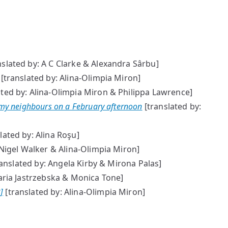
nslated by: A C Clarke & Alexandra Sârbu]
[translated by: Alina-Olimpia Miron]
ated by: Alina-Olimpia Miron & Philippa Lawrence]
 my neighbours on a February afternoon
[translated by:
lated by: Alina Roşu]
 Nigel Walker & Alina-Olimpia Miron]
anslated by: Angela Kirby & Mirona Palas]
aria Jastrzebska & Monica Tone]
]
[translated by: Alina-Olimpia Miron]