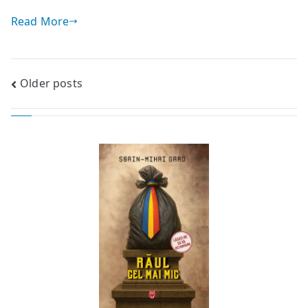
Read More
Posts
Older posts
navigation