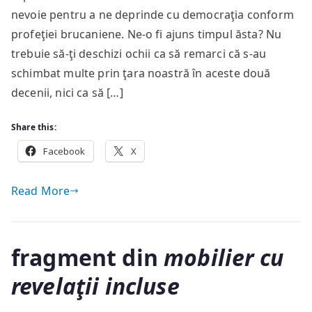
degeaba?
nevoie pentru a ne deprinde cu democraţia conform
profeţiei brucaniene. Ne-o fi ajuns timpul ăsta? Nu
trebuie să-ţi deschizi ochii ca să remarci că s-au
schimbat multe prin ţara noastră în aceste două
decenii, nici ca să […]
Share this:
Facebook
X
Read More
fragment din
mobilier cu
revelaţii incluse