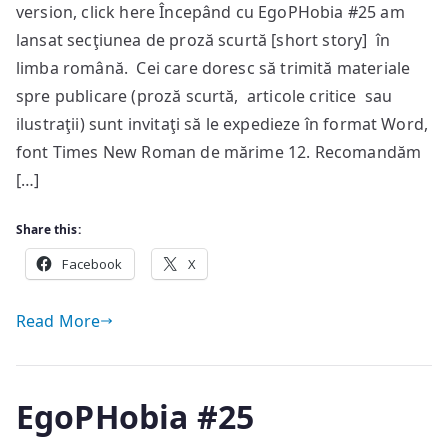
version, click here Începând cu EgoPHobia #25 am
lansat secţiunea de proză scurtă [short story] în
limba română. Cei care doresc să trimită materiale
spre publicare (proză scurtă, articole critice sau
ilustraţii) sunt invitaţi să le expedieze în format Word,
font Times New Roman de mărime 12. Recomandăm
[…]
Share this:
Facebook
X
Read More
EgoPHobia #25