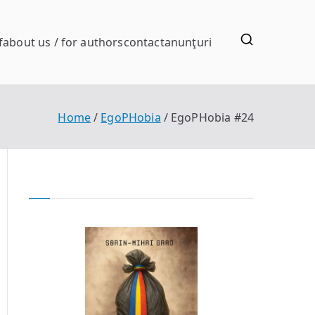
f
about us / for authors
contact
anunţuri
Home
EgoPHobia
EgoPHobia #24