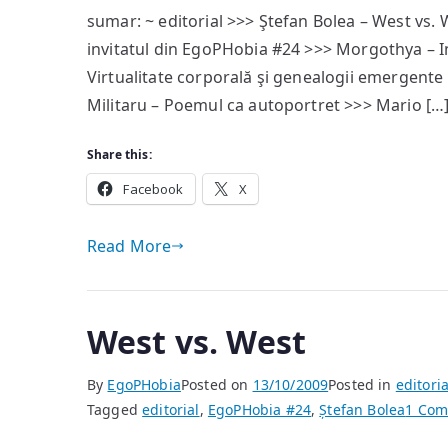
sumar: ~ editorial >>> Ştefan Bolea – West vs. 
invitatul din EgoPHobia #24 >>> Morgothya – I
Virtualitate corporală şi genealogii emergent
Militaru – Poemul ca autoportret >>> Mario […
Share this:
Facebook
X
Read More
West vs. West
By
EgoPHobia
Posted on
13/10/2009
Posted in
editoria
Tagged
editorial
,
EgoPHobia #24
,
Ștefan Bolea
1 Co