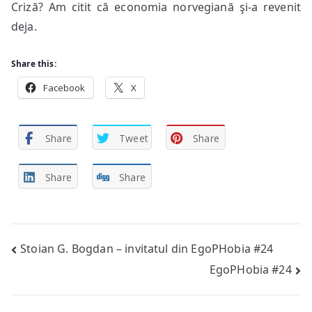
Criză? Am citit că economia norvegiană şi-a revenit
deja.
Share this:
Facebook
X
Share
Tweet
Share
Share
Share
Post
Stoian G. Bogdan – invitatul din EgoPHobia #24
EgoPHobia #24
navigation