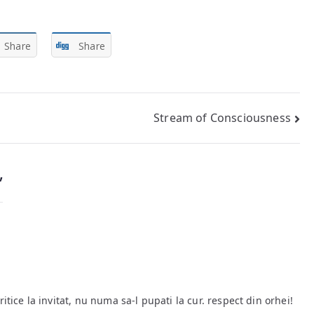
Share
Share
Stream of Consciousness
”
ritice la invitat, nu numa sa-l pupati la cur. respect din orhei!