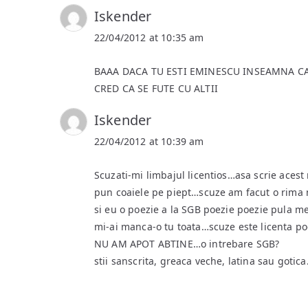
Iskender
22/04/2012 at 10:35 am
BAAA DACA TU ESTI EMINESCU INSEAMNA C
CRED CA SE FUTE CU ALTII
Iskender
22/04/2012 at 10:39 am
Scuzati-mi limbajul licentios…asa scrie acest
pun coaiele pe piept…scuze am facut o rima
si eu o poezie a la SGB poezie poezie pula me
mi-ai manca-o tu toata…scuze este licenta po
NU AM APOT ABTINE…o intrebare SGB?
stii sanscrita, greaca veche, latina sau goti