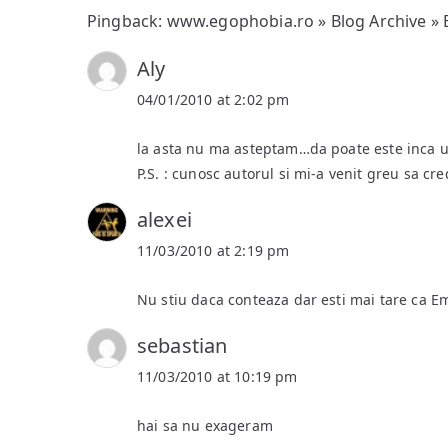
Pingback:
www.egophobia.ro » Blog Archive »
Aly
04/01/2010 at 2:02 pm
la asta nu ma asteptam…da poate este inca u
P.S. : cunosc autorul si mi-a venit greu sa cre
alexei
11/03/2010 at 2:19 pm
Nu stiu daca conteaza dar esti mai tare ca 
sebastian
11/03/2010 at 10:19 pm
hai sa nu exageram