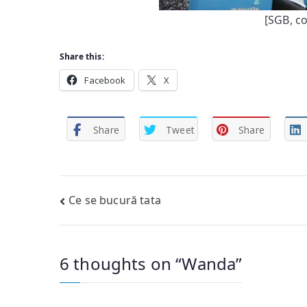
[SGB, co
Share this:
Facebook
X
Share
Tweet
Share
Post
Ce se bucură tata
navigation
6 thoughts on “
Wanda
”