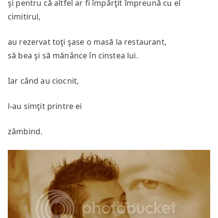
şi pentru că altfel ar fi împărţit împreună cu el
cimitirul,
au rezervat toţi şase o masă la restaurant,
să bea şi să mănânce în cinstea lui.
Iar când au ciocnit,
l-au simţit printre ei
zâmbind.