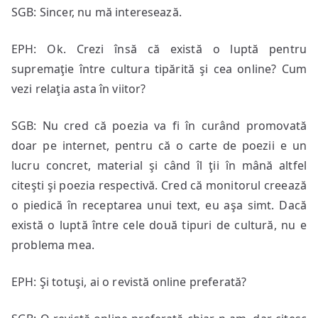
SGB: Sincer, nu mă interesează.
EPH: Ok. Crezi însă că există o luptă pentru
supremaţie între cultura tipărită şi cea online? Cum
vezi relaţia asta în viitor?
SGB: Nu cred că poezia va fi în curând promovată
doar pe internet, pentru că o carte de poezii e un
lucru concret, material şi când îl ţii în mână altfel
citeşti şi poezia respectivă. Cred că monitorul creează
o piedică în receptarea unui text, eu aşa simt. Dacă
există o luptă între cele două tipuri de cultură, nu e
problema mea.
EPH: Şi totuşi, ai o revistă online preferată?