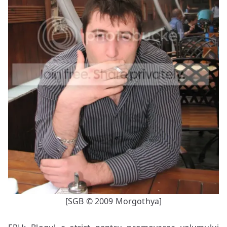
[SGB © 2009 Morgothya]