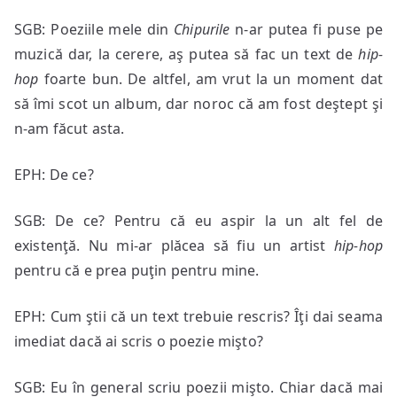
SGB: Poeziile mele din
Chipur
ile
n-ar putea fi puse pe
muzică dar, la cerere, aş putea să fac un text de
hip-
hop
foarte bun. De altfel, am vrut la un moment dat
să îmi scot un album, dar noroc că am fost deştept şi
n-am făcut asta.
EPH: De ce?
SGB: De ce? Pentru că eu aspir la un alt fel de
existenţă. Nu mi-ar plăcea să fiu un artist
hip-
hop
pentru că e prea puţin pentru mine.
EPH: Cum ştii că un text trebuie rescris? Îţi dai seama
imediat dacă ai scris o poezie mişto?
SGB: Eu în general scriu poezii mişto. Chiar dacă mai