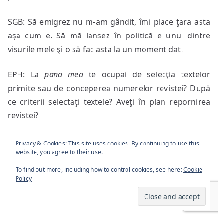
SGB: Să emigrez nu m-am gândit, îmi place ţara asta
aşa cum e. Să mă lansez în politică e unul dintre
visurile mele şi o să fac asta la un moment dat.
EPH: La
pana mea
te ocupai de selecţia textelor
primite sau de conceperea numerelor revistei? După
ce criterii selectaţi textele? Aveţi în plan repornirea
revistei?
SGB: Mă ocupam de selecţia poemelor care urmau să
Privacy & Cookies: This site uses cookies. By continuing to use this
website, you agree to their use.
apară în reviste, uneori. De conceperea numerelor se
ocupa Un_Cristian. Nu ştiu dacă vom reporni revista.
To find out more, including how to control cookies, see here:
Cookie
Policy
Momentan nici unul dintre noi nu are timp, iar
vremurile sunt destul de grele…