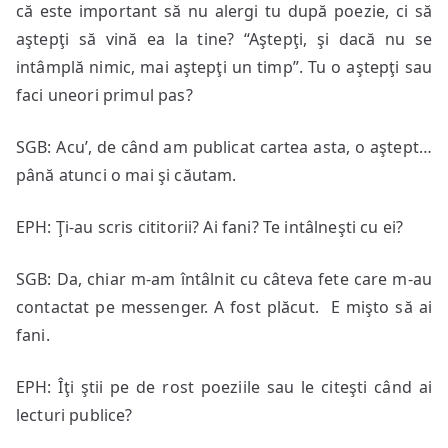
că este important să nu alergi tu după poezie, ci să
aştepţi să vină ea la tine? “Aştepţi, şi dacă nu se
intâmplă nimic, mai aştepţi un timp”. Tu o aştepţi sau
faci uneori primul pas?
SGB: Acu’, de când am publicat cartea asta, o aştept…
până atunci o mai şi căutam.
EPH: Ţi-au scris cititorii? Ai fani? Te intâlneşti cu ei?
SGB: Da, chiar m-am întâlnit cu câteva fete care m-au
contactat pe messenger. A fost plăcut. E mişto să ai
fani.
EPH: Îţi ştii pe de rost poeziile sau le citeşti când ai
lecturi publice?