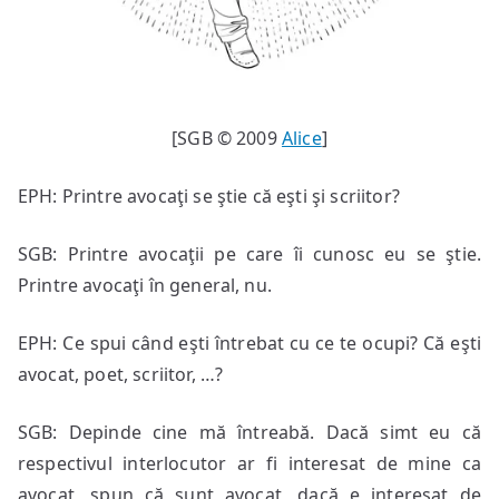
[SGB © 2009
Alice
]
EPH: Printre avocaţi se ştie că eşti şi scriitor?
SGB: Printre avocaţii pe care îi cunosc eu se ştie.
Printre avocaţi în general, nu.
EPH: Ce spui când eşti întrebat cu ce te ocupi? Că eşti
avocat, poet, scriitor, …?
SGB: Depinde cine mă întreabă. Dacă simt eu că
respectivul interlocutor ar fi interesat de mine ca
avocat, spun că sunt avocat, dacă e interesat de