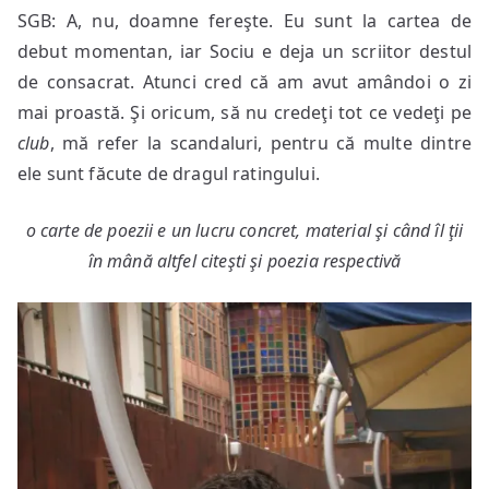
SGB: A, nu, doamne fereşte. Eu sunt la cartea de
debut momentan, iar Sociu e deja un scriitor destul
de consacrat. Atunci cred că am avut amândoi o zi
mai proastă. Şi oricum, să nu credeţi tot ce vedeţi pe
club
, mă refer la scandaluri, pentru că multe dintre
ele sunt făcute de dragul ratingului.
o carte de poezii e un lucru concret, material şi când îl ţii
în mână altfel citeşti şi poezia respectivă