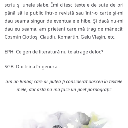
scriu şi unele slabe. Îmi citesc textele de sute de ori
până să le public într-o revistă sau într-o carte şi-mi
dau seama singur de eventualele hibe. Şi dacă nu-mi
dau eu seama, am prieteni care mă trag de mânecă:
Cosmin Ciotloş, Claudiu Komartin, Gelu Vlaşin, etc.
EPH: Ce gen de literatură nu te atrage deloc?
SGB: Doctrina în general.
am un limbaj care ar putea fi considerat obscen în textele
mele, dar asta nu mă face un poet pornografic