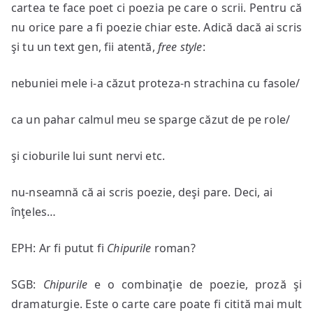
cartea te face poet ci poezia pe care o scrii. Pentru că
nu orice pare a fi poezie chiar este. Adică dacă ai scris
şi tu un text gen, fii atentă,
free style
:
nebuniei mele i-a căzut proteza-n strachina cu fasole/
ca un pahar calmul meu se sparge căzut de pe role/
şi cioburile lui sunt nervi etc.
nu-nseamnă că ai scris poezie, deşi pare. Deci, ai
înţeles…
EPH: Ar fi putut fi
Chipurile
roman?
SGB:
Chipurile
e o combinaţie de poezie, proză şi
dramaturgie. Este o carte care poate fi citită mai mult