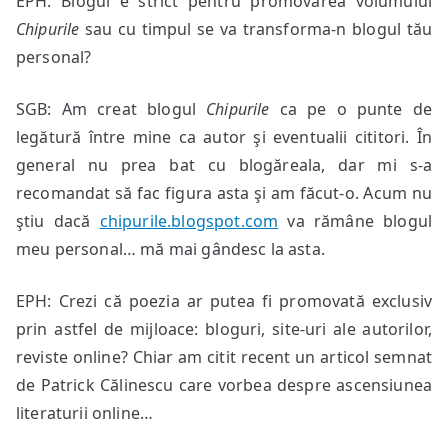
EPH: Blogul e strict pentru promovarea volumului
Chipurile
sau cu timpul se va transforma-n blogul tău
personal?
SGB: Am creat blogul
Chipurile
ca pe o punte de
legătură între mine ca autor şi eventualii cititori. În
general nu prea bat cu blogăreala, dar mi s-a
recomandat să fac figura asta şi am făcut-o. Acum nu
ştiu dacă
chipurile.blogspot.com
va rămâne blogul
meu personal… mă mai gândesc la asta.
EPH: Crezi că poezia ar putea fi promovată exclusiv
prin astfel de mijloace: bloguri, site-uri ale autorilor,
reviste online? Chiar am citit recent un articol semnat
de Patrick Călinescu care vorbea despre ascensiunea
literaturii online…