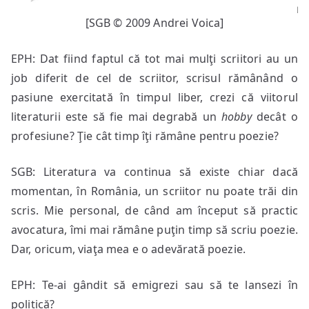
[SGB © 2009 Andrei Voica]
EPH: Dat fiind faptul că tot mai mulţi scriitori au un
job diferit de cel de scriitor, scrisul rămânând o
pasiune exercitată în timpul liber, crezi că viitorul
literaturii este să fie mai degrabă un
hobby
decât o
profesiune? Ţie cât timp îţi rămâne pentru poezie?
SGB: Literatura va continua să existe chiar dacă
momentan, în România, un scriitor nu poate trăi din
scris. Mie personal, de când am început să practic
avocatura, îmi mai rămâne puţin timp să scriu poezie.
Dar, oricum, viaţa mea e o adevărată poezie.
EPH: Te-ai gândit să emigrezi sau să te lansezi în
politică?