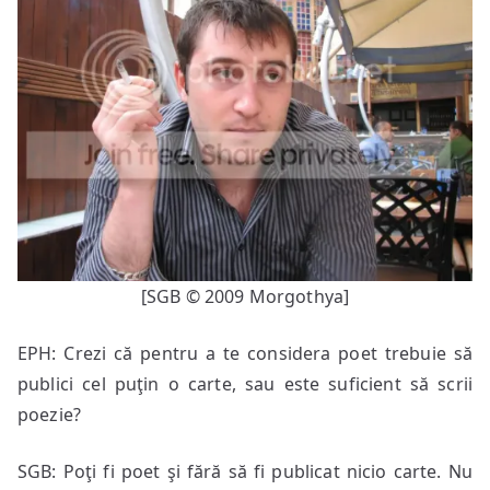
[SGB © 2009 Morgothya]
EPH: Crezi că pentru a te considera poet trebuie să
publici cel puţin o carte, sau este suficient să scrii
poezie?
SGB: Poţi fi poet şi fără să fi publicat nicio carte. Nu