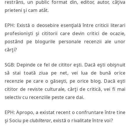
restrâns, un public format din, editor, autor, câţiva
prieteni şi cam atât.
EPH: Există o deosebire esenţială între criticii literari
profesionişti şi cititorii care devin critici de ocazie,
postând pe blogurile personale recenzii ale unor
cărţi?
SGB: Depinde ce fel de cititor eşti. Dacă eşti obişnuit
să stai toată ziua pe net, vei lua de bună orice
recenzie pe care o găseşti, pe orice blog. Dacă eşti
cititor de reviste culturale, cărţi de critică, vei fi mai
selectiv cu recenziile peste care dai.
EPH: Apropo, a existat recent o confruntare între tine
şi Sociu pe
clubliterar
, există o rivalitate între voi?