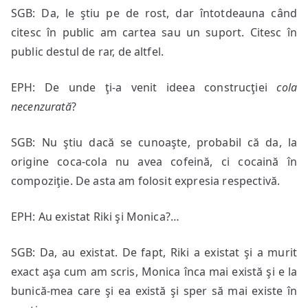
SGB: Da, le ştiu pe de rost, dar întotdeauna când
citesc în public am cartea sau un suport. Citesc în
public destul de rar, de altfel.
EPH: De unde ţi-a venit ideea construcţiei
cola
necenzurat
ă
?
SGB: Nu ştiu dacă se cunoaşte, probabil că da, la
origine coca-cola nu avea cofeină, ci cocaină în
compoziţie. De asta am folosit expresia respectivă.
EPH: Au existat Riki şi Monica?…
SGB: Da, au existat. De fapt, Riki a existat şi a murit
exact aşa cum am scris, Monica înca mai există şi e la
bunică-mea care şi ea există şi sper să mai existe în