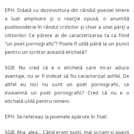
EPH: Odată cu dezinvoltura din rândul poeziei tinere
a luat amploare şi o reacţie opusă, o anumită
pudibonderie în rândul criticilor şi chiar a unei părţi a
cititorilor. Ce părere ai de caracterizarea ta ca fiind
“un poet pornografic”? Poate fi utilă până la un punct
pentru un scriitor această etichetă?
SGB: Nu cred că e o etichetă care mi-ar aduce
avantaje, nu ar fi indicat să fiu caracterizat astfel. De
altfel eu nici nu sunt un poet pornografic, ce
inseamnă un poet pornografic? Cred că nu e o
etichetă utilă pentru nimeni.
EPH: Se refereau la poemele apărute în
Tiuk
!
.
SGB: Aha, alea… Când eram puşti, mai scriam şi poezii