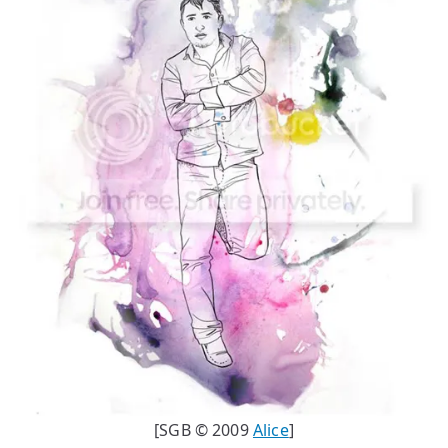
[SGB © 2009
Alice
]