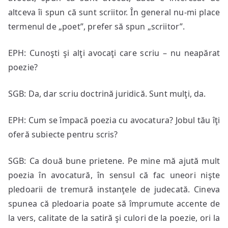
altceva îi spun că sunt scriitor. În general nu-mi place
termenul de „poet”, prefer să spun „scriitor”.
EPH: Cunoşti şi alţi avocaţi care scriu – nu neapărat
poezie?
SGB: Da, dar scriu doctrină juridică. Sunt mulţi, da.
EPH: Cum se împacă poezia cu avocatura? Jobul tău îţi
oferă subiecte pentru scris?
SGB: Ca două bune prietene. Pe mine mă ajută mult
poezia în avocatură, în sensul că fac uneori nişte
pledoarii de tremură instanţele de judecată. Cineva
spunea că pledoaria poate să împrumute accente de
la vers, calitate de la satiră şi culori de la poezie, ori la