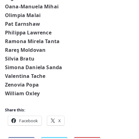
Oana-Manuela Mihai
Olimpia Malai
Pat Earnshaw
Philippa Lawrence
Ramona Mirela Tanta
Rareş Moldovan
Silvia Bratu
Simona Daniela Sanda
Valentina Tache
Zenovia Popa
William Oxley
Share this:
Facebook
X