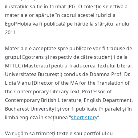
ilustraţiile să fie în format JPG. O colecţie selectivă a
materialelor apărute în cadrul acestei rubrici a
EgoPHobia va fi publicată pe hârtie la sfârşitul anului
2011.
Materialele acceptate spre publicare vor fi traduse de
grupul Egotrans şi respectiv de către studenţii de la
MTTLC (Masteratul pentru Traducerea Textului Literar,
Universitatea Bucureşti) condus de Doamna Prof. Dr.
Lidia Vianu [Director of the MA for the Translation of
the Contemporary Literary Text, Professor of
Contemporary British Literature, English Department,
Bucharest University] şi vor fi publicate în paralel şi în
limba engleză în secţiunea “
short story
“.
Vă rugăm să trimiteţi textele sau portfoliul cu