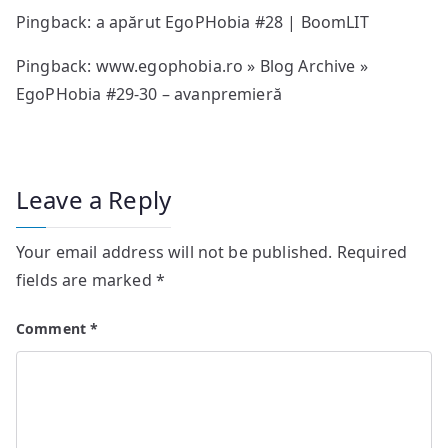
Pingback: a apărut EgoPHobia #28 | BoomLIT
Pingback:
www.egophobia.ro » Blog Archive »
EgoPHobia #29-30 – avanpremieră
Leave a Reply
Your email address will not be published.
Required
fields are marked
*
Comment
*