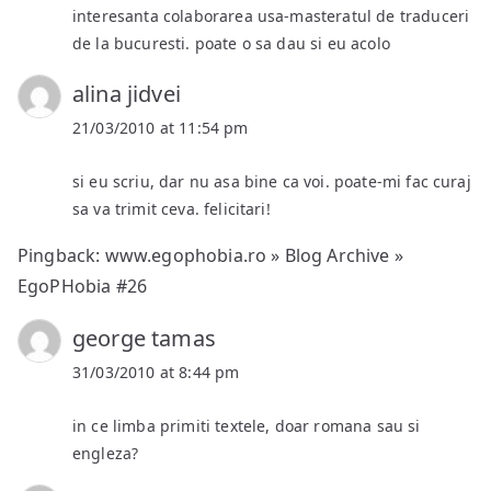
interesanta colaborarea usa-masteratul de traduceri
de la bucuresti. poate o sa dau si eu acolo
alina jidvei
21/03/2010 at 11:54 pm
si eu scriu, dar nu asa bine ca voi. poate-mi fac curaj
sa va trimit ceva. felicitari!
Pingback:
www.egophobia.ro » Blog Archive »
EgoPHobia #26
george tamas
31/03/2010 at 8:44 pm
in ce limba primiti textele, doar romana sau si
engleza?