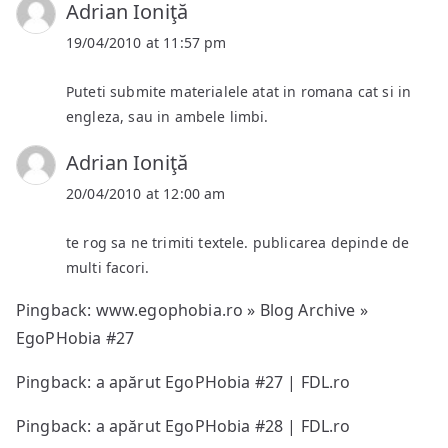
Adrian Ioniţă
19/04/2010 at 11:57 pm
Puteti submite materialele atat in romana cat si in
engleza, sau in ambele limbi.
Adrian Ioniţă
20/04/2010 at 12:00 am
te rog sa ne trimiti textele. publicarea depinde de
multi facori.
Pingback:
www.egophobia.ro » Blog Archive »
EgoPHobia #27
Pingback: a apărut EgoPHobia #27 | FDL.ro
Pingback: a apărut EgoPHobia #28 | FDL.ro