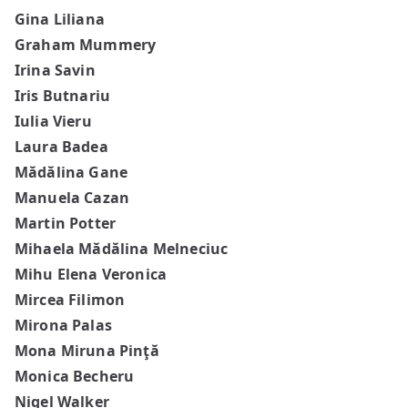
Gina Liliana
Graham Mummery
Irina Savin
Iris Butnariu
Iulia Vieru
Laura Badea
Mădălina Gane
Manuela Cazan
Martin Potter
Mihaela Mădălina Melneciuc
Mihu Elena Veronica
Mircea Filimon
Mirona Palas
Mona Miruna Pinţă
Monica Becheru
Nigel Walker