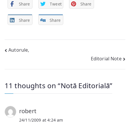
Share
Tweet
Share
Share
Share
Post
Autorule,
Editorial Note
navigation
11 thoughts on “
Notă Editorială
”
robert
24/11/2009 at 4:24 am