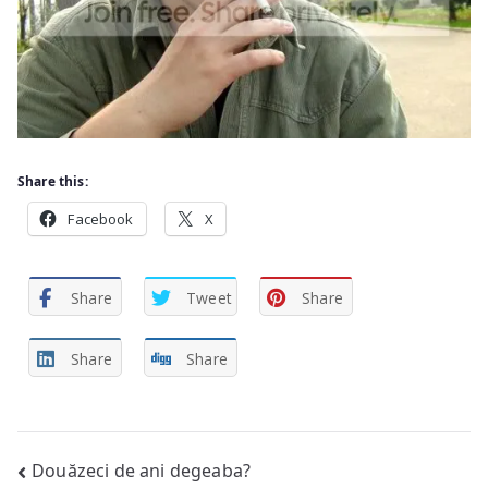
Share this:
Facebook
X
Share
Tweet
Share
Share
Share
Post
Douăzeci de ani degeaba?