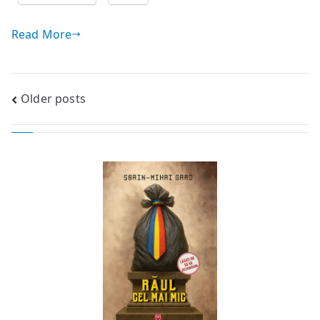
Read More
Posts
Older posts
navigation