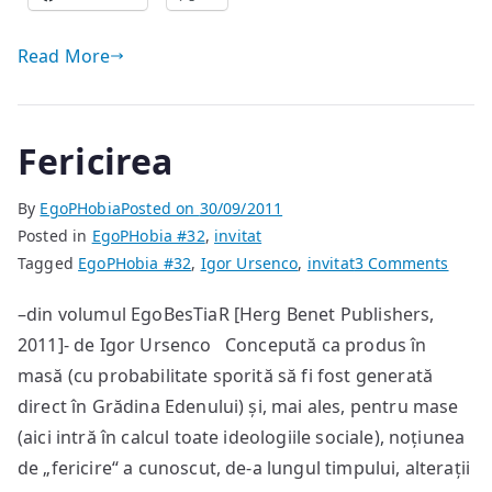
Read More
Fericirea
By
EgoPHobia
Posted on
30/09/2011
Posted in
EgoPHobia #32
,
invitat
on
Tagged
EgoPHobia #32
,
Igor Ursenco
,
invitat
3 Comments
Ferici
–din volumul EgoBesTiaR [Herg Benet Publishers,
2011]- de Igor Ursenco Concepută ca produs în
masă (cu probabilitate sporită să fi fost generată
direct în Grădina Edenului) și, mai ales, pentru mase
(aici intră în calcul toate ideologiile sociale), noțiunea
de „fericire“ a cunoscut, de-a lungul timpului, alterații