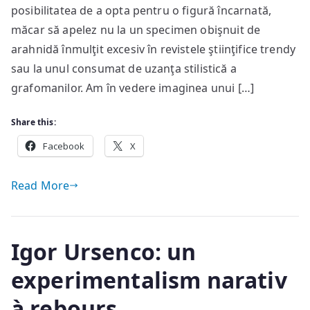
posibilitatea de a opta pentru o figură încarnată,
măcar să apelez nu la un specimen obişnuit de
arahnidă înmulţit excesiv în revistele ştiinţifice trendy
sau la unul consumat de uzanţa stilistică a
grafomanilor. Am în vedere imaginea unui […]
Share this:
Facebook
X
Read More
Igor Ursenco: un
experimentalism narativ
à rebours