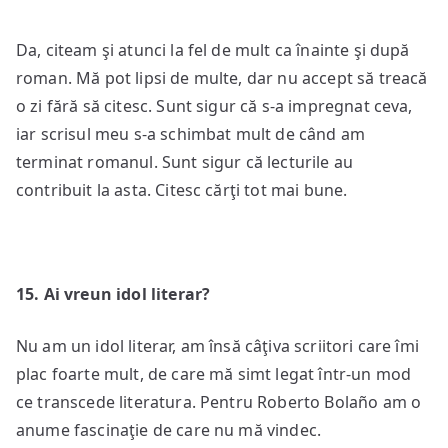
Da, citeam şi atunci la fel de mult ca înainte şi după
roman. Mă pot lipsi de multe, dar nu accept să treacă
o zi fără să citesc. Sunt sigur că s-a impregnat ceva,
iar scrisul meu s-a schimbat mult de când am
terminat romanul. Sunt sigur că lecturile au
contribuit la asta. Citesc cărţi tot mai bune.
1
5
. Ai vreun idol literar?
Nu am un idol literar, am însă câţiva scriitori care îmi
plac foarte mult, de care mă simt legat într-un mod
ce transcede literatura. Pentru Roberto Bolaño am o
anume fascinaţie de care nu mă vindec.