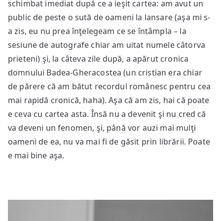
schimbat imediat după ce a ieşit cartea: am avut un
public de peste o sută de oameni la lansare (aşa mi s-
a zis, eu nu prea înţelegeam ce se întâmpla – la
sesiune de autografe chiar am uitat numele câtorva
prieteni) şi, la câteva zile după, a apărut cronica
domnului Badea-Gheracostea (un cristian era chiar
de părere că am bătut recordul românesc pentru cea
mai rapidă cronică, haha). Aşa că am zis, hai că poate
e ceva cu cartea asta. Însă nu a devenit şi nu cred că
va deveni un fenomen, şi, până vor auzi mai mulţi
oameni de ea, nu va mai fi de găsit prin librării. Poate
e mai bine aşa.