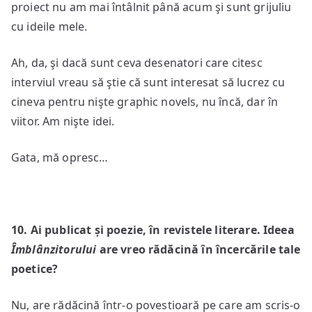
proiect nu am mai întâlnit până acum şi sunt grijuliu
cu ideile mele.
Ah, da, şi dacă sunt ceva desenatori care citesc
interviul vreau să ştie că sunt interesat să lucrez cu
cineva pentru nişte graphic novels, nu încă, dar în
viitor. Am nişte idei.
Gata, mă opresc…
10
. Ai publicat și poezie, în revistele literare. Ideea
Îmblânzitorului
are vreo rădăcină în încercările tale
poetice?
Nu, are rădăcină într-o povestioară pe care am scris-o