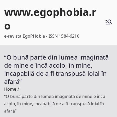
Skip
www.egophobia.r
to
content
o
e-revista EgoPHobia - ISSN 1584-6210
“O bună parte din lumea imaginată
de mine e încă acolo, în mine,
incapabilă de a fi transpusă loial în
afară”
Home
“O bună parte din lumea imaginată de mine e încă
acolo, în mine, incapabilă de a fi transpusă loial în
afară”