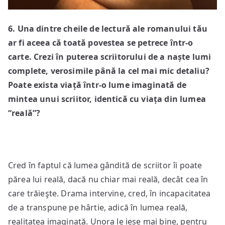
6
.
Una dintre cheile de lectură ale romanului tău
ar fi aceea că toată povestea se petrece într-o
carte. Crezi în puterea scriitorului de a naște lumi
complete, verosimile până la cel mai mic detaliu?
Poate exista viață într-o lume imaginată de
mintea unui scriitor, identică cu viața din lumea
“reală”?
Cred în faptul că lumea gândită de scriitor îi poate
părea lui reală, dacă nu chiar mai reală, decât cea în
care trăieşte. Drama intervine, cred, în incapacitatea
de a transpune pe hârtie, adică în lumea reală,
realitatea imaginată. Unora le iese mai bine, pentru