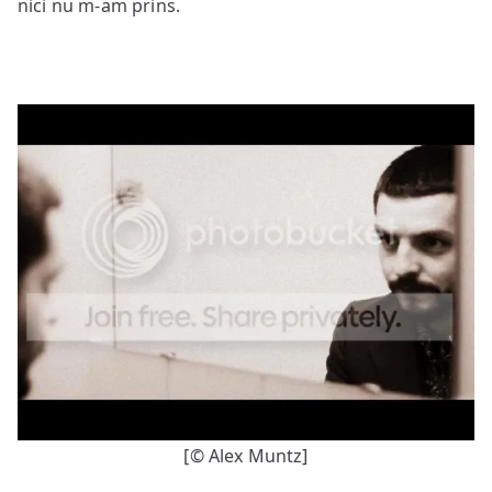
nici nu m-am prins.
[© Alex Muntz]