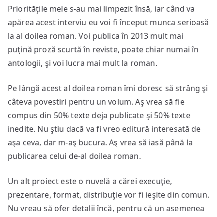
Priorităţile mele s-au mai limpezit însă, iar când va
apărea acest interviu eu voi fi început munca serioasă
la al doilea roman. Voi publica în 2013 mult mai
puţină proză scurtă în reviste, poate chiar numai în
antologii, şi voi lucra mai mult la roman.
Pe lângă acest al doilea roman îmi doresc să strâng şi
câteva povestiri pentru un volum. Aş vrea să fie
compus din 50% texte deja publicate şi 50% texte
inedite. Nu ştiu dacă va fi vreo editură interesată de
aşa ceva, dar m-aş bucura. Aş vrea să iasă până la
publicarea celui de-al doilea roman.
Un alt proiect este o nuvelă a cărei execuţie,
prezentare, format, distribuţie vor fi ieşite din comun.
Nu vreau să ofer detalii încă, pentru că un asemenea