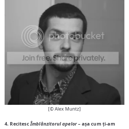
[© Alex Muntz]
4. Recitesc
Îmblânzitorul apelor
– așa cum ți-am