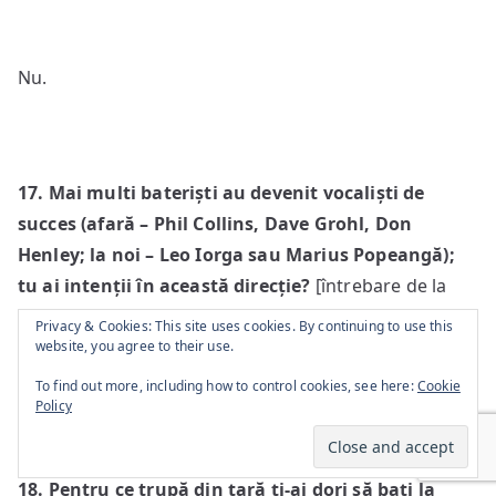
Nu.
17. Mai multi bateriști au devenit vocaliști de
succes (afară – Phil Collins, Dave Grohl, Don
Henley; la noi – Leo Iorga sau Marius Popeangă);
tu ai intenții în această direcție?
[întrebare de la
iQ666]
Privacy & Cookies: This site uses cookies. By continuing to use this
website, you agree to their use.
Nu.
To find out more, including how to control cookies, see here:
Cookie
Policy
18. Pentru ce trupă din țară ți-ai dori să bați la