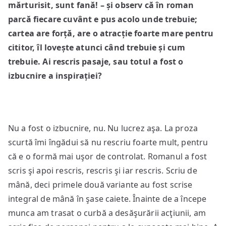
mărturisit, sunt fană! – și observ că în roman
parcă fiecare cuvânt e pus acolo unde trebuie;
cartea are forță, are o atracție foarte mare pentru
cititor, îl lovește atunci când trebuie și cum
trebuie. Ai rescris pasaje, sau totul a fost o
izbucnire a inspirație
i?
Nu a fost o izbucnire, nu. Nu lucrez aşa. La proza
scurtă îmi îngădui să nu rescriu foarte mult, pentru
că e o formă mai uşor de controlat. Romanul a fost
scris şi apoi rescris, rescris şi iar rescris. Scriu de
mână, deci primele două variante au fost scrise
integral de mână în şase caiete. Înainte de a începe
munca am trasat o curbă a desăşurării acţiunii, am