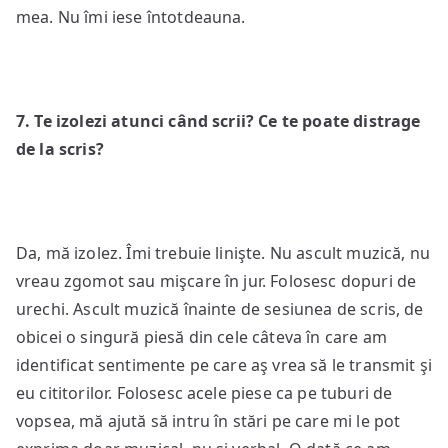
mea. Nu îmi iese întotdeauna.
7
. Te izolezi atunci când scrii? Ce te poate distrage
de la scris?
Da, mă izolez. Îmi trebuie linişte. Nu ascult muzică, nu
vreau zgomot sau mişcare în jur. Folosesc dopuri de
urechi. Ascult muzică înainte de sesiunea de scris, de
obicei o singură piesă din cele câteva în care am
identificat sentimente pe care aş vrea să le transmit şi
eu cititorilor. Folosesc acele piese ca pe tuburi de
vopsea, mă ajută să intru în stări pe care mi le pot