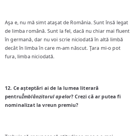
Aşa e, nu mă simt ataşat de România. Sunt însă legat
de limba română. Sunt la fel, dacă nu chiar mai fluent
în germană, dar nu voi scrie niciodată în altă limbă
decât în limba în care m-am născut. Ţara mi-o pot
fura, limba niciodată.
1
2
.
Ce așteptări ai de la lumea literară
pentru
Îmblânzitorul apelor
? Crezi că ar putea fi
nominalizat la vreun premiu?