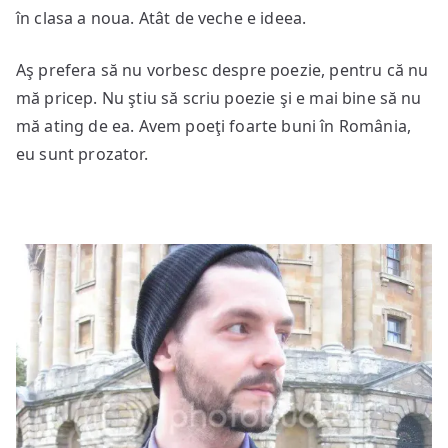
în clasa a noua. Atât de veche e ideea.
Aş prefera să nu vorbesc despre poezie, pentru că nu
mă pricep. Nu ştiu să scriu poezie şi e mai bine să nu
mă ating de ea. Avem poeţi foarte buni în România,
eu sunt prozator.