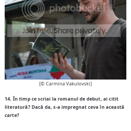
[© Carmina Vakulovski]
1
4
. În timp ce scriai la romanul de debut, ai citit
literatură? Dacă da, s-a impregnat ceva în această
carte?