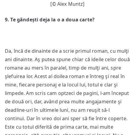
[© Alex Muntz]
9
. Te gândești deja la o a doua carte?
Da, încă de dinainte de a scrie primul roman, cu mulţi
ani dinainte. Aş putea spune chiar că ideile celor două
romane au mers în paralel, timp de mulţi ani, spre
şlefuirea lor. Acest al doilea roman e întreg şi real în
mine, fiecare personaj e la locul lui, totul e clar şi
limpede. Am scris cam optzeci de pagini, l-am început
de două ori, dar, având prea multe angajamente şi
deadline-uri în ultimele luni, nu am reuşit să-l
continui. Dar în vreo doi ani sper să fie între coperte.
Este cu totul diferită de prima carte, mai multe