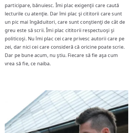
participare, bănuiesc. Îmi plac exigenţii care caută
lecturile cu atenţie. Dar îmi plac şi cititorii care sunt
un pic mai îngăduitori, care sunt conştienţi de cât de
greu este să scrii. Îmi plac cititorii respectuoşi şi
politicoşi. Nu îmi plac cei care privesc autorii care pe
zei, dar nici cei care consideră că oricine poate scrie.
Dar pe bune acum, nu ştiu. Fiecare să fie aşa cum
vrea să fie, ce naiba.