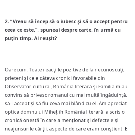
2. “Vreau să încep să o iubesc şi să o accept pentru
ceea ce este.”, spuneai despre carte, în urmă cu
puțin timp. Ai reușit?
Oarecum. Toate reacţiile pozitive de la necunoscuţi,
prieteni şi cele câteva cronici favorabile din
Observator cultural, România literară şi Familia m-au
convins să privesc romanul cu mai multă îngăduinţă,
să-l accept şi să fiu ceva mai blând cu el. Am apreciat
optica domnului Miheţ în România literară, a scris o
cronică onestă în care a menţionat şi defectele şi
neajunsurile cărţii, aspecte de care eram conştient. E