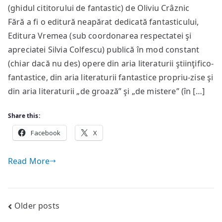
(ghidul cititorului de fantastic) de Oliviu Crâznic
fantasticului
Fără a fi o editură neapărat dedicată fantasticului,
Editura Vremea (sub coordonarea respectatei şi
apreciatei Silvia Colfescu) publică în mod constant
(chiar dacă nu des) opere din aria literaturii ştiinţifico-
fantastice, din aria literaturii fantastice propriu-zise şi
din aria literaturii „de groază” şi „de mistere” (în […]
Share this:
Facebook
X
Read More
Posts
Older posts