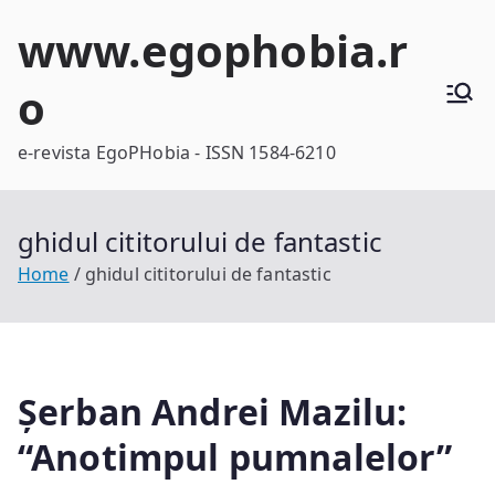
Skip
www.egophobia.r
to
content
o
e-revista EgoPHobia - ISSN 1584-6210
ghidul cititorului de fantastic
Home
ghidul cititorului de fantastic
Șerban Andrei Mazilu:
“Anotimpul pumnalelor”