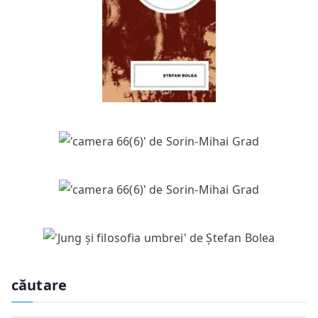
căutare