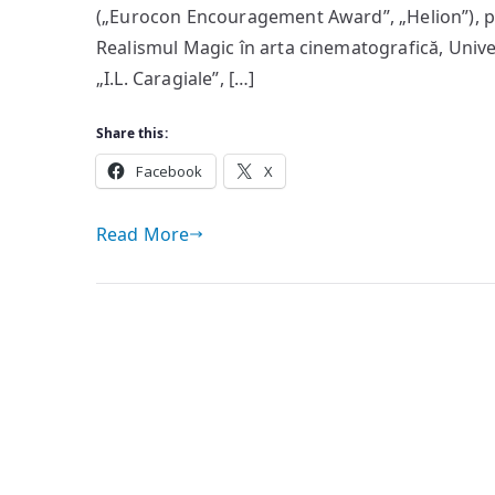
(„Eurocon Encouragement Award”, „Helion”), pub
Realismul Magic în arta cinematografică, Unive
„I.L. Caragiale”, […]
Share this:
Facebook
X
Read More