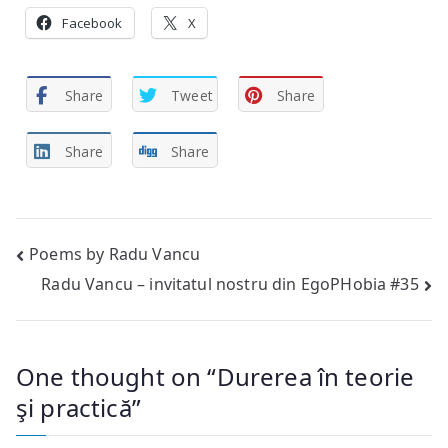
Facebook
X
Share
Tweet
Share
Share
Share
Post
Poems by Radu Vancu
Radu Vancu – invitatul nostru din EgoPHobia #35
navigation
One thought on “
Durerea în teorie
şi practică
”