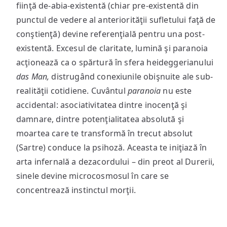
fiinţă de-abia-existentă (chiar pre-existentă din
punctul de vedere al anteriorităţii sufletului faţă de
conştienţă) devine referenţială pentru una post-
existentă. Excesul de claritate, lumină şi paranoia
acţionează ca o spărtură în sfera heideggerianului
das Man,
distrugând conexiunile obişnuite ale sub-
realităţii cotidiene. Cuvântul
paranoia
nu este
accidental: asociativitatea dintre inocenţă şi
damnare, dintre potenţialitatea absolută şi
moartea care te transformă în trecut absolut
(Sartre) conduce la psihoză. Aceasta te iniţiază în
arta infernală a dezacordului – din preot al Durerii,
sinele devine microcosmosul în care se
concentrează instinctul morţii.