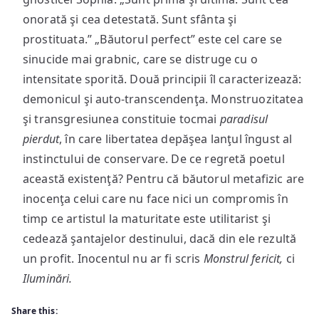
onorată şi cea detestată. Sunt sfânta şi
prostituata.” „Băutorul perfect” este cel care se
sinucide mai grabnic, care se distruge cu o
intensitate sporită. Două principii îl caracterizează:
demonicul şi auto-transcendenţa. Monstruozitatea
şi transgresiunea constituie tocmai
paradisul
pierdut
, în care libertatea depăşea lanţul îngust al
instinctului de conservare. De ce regretă poetul
această existenţă? Pentru că băutorul metafizic are
inocenţa celui care nu face nici un compromis în
timp ce artistul la maturitate este utilitarist şi
cedează şantajelor destinului, dacă din ele rezultă
un profit. Inocentul nu ar fi scris
Monstrul fericit,
ci
Iluminări.
Share this: