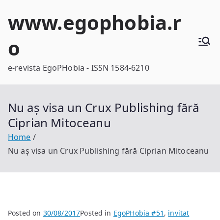
Skip
www.egophobia.r
to
content
o
e-revista EgoPHobia - ISSN 1584-6210
Nu aș visa un Crux Publishing fără
Ciprian Mitoceanu
Home
Nu aș visa un Crux Publishing fără Ciprian Mitoceanu
Posted on
30/08/2017
Posted in
EgoPHobia #51
,
invitat