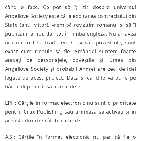
când o face. Ce pot să îți zic despre universul
Angellove Society este că la expirarea contractului din
State (anul viitor), vrem să revizuim romanul și să îl
publicăm la noi, dar tot în limba engleză. Nu ar avea
nici un rost să traducem Crux sau povestirile, sunt
exact cum trebuie să fie. Amândoi suntem foarte
atașați de personajele, poveștile și lumea din
Angellove Society și probabil Andrei are zeci de idei
legate de acest proiect. Dacă și când le va pune pe
hârtie depinde însă numai de el.
EPH: Cărțile în format electronic nu sunt o prioritate
pentru Crux Publishing sau urmează să activați și în
această direcție cât de curând?
A.S.: Cărțile în format electronic nu par să fie o