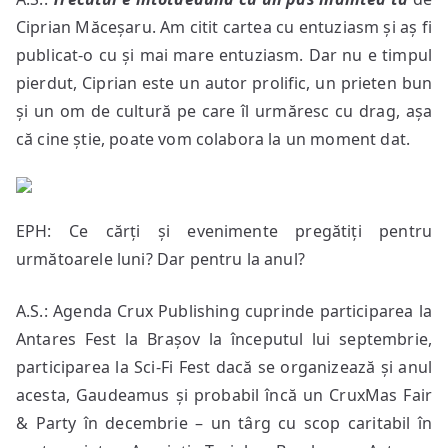
Ciprian Măceșaru. Am citit cartea cu entuziasm și aș fi
publicat-o cu și mai mare entuziasm. Dar nu e timpul
pierdut, Ciprian este un autor prolific, un prieten bun
și un om de cultură pe care îl urmăresc cu drag, așa
că cine știe, poate vom colabora la un moment dat.
EPH: Ce cărți și evenimente pregătiți pentru
următoarele luni? Dar pentru la anul?
A.S.: Agenda Crux Publishing cuprinde participarea la
Antares Fest la Brașov la începutul lui septembrie,
participarea la Sci-Fi Fest dacă se organizează și anul
acesta, Gaudeamus și probabil încă un CruxMas Fair
& Party în decembrie – un târg cu scop caritabil în