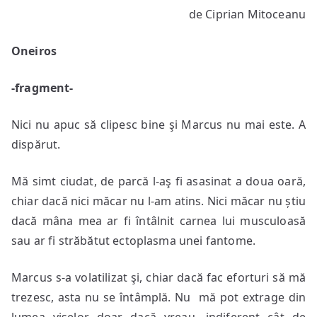
de Ciprian Mitoceanu
Eagle
Oneiros
-fragment-
Nici nu apuc să clipesc bine şi Marcus nu mai este. A
dispărut.
Mă simt ciudat, de parcă l-aş fi asasinat a doua oară,
chiar dacă nici măcar nu l-am atins. Nici măcar nu știu
dacă mâna mea ar fi întâlnit carnea lui musculoasă
sau ar fi străbătut ectoplasma unei fantome.
Marcus s-a volatilizat şi, chiar dacă fac eforturi să mă
trezesc, asta nu se întâmplă. Nu mă pot extrage din