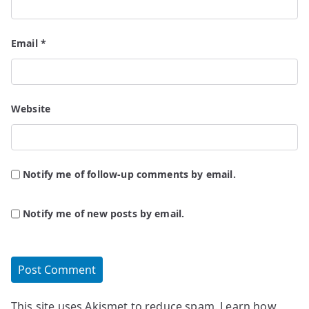
Email
*
Website
Notify me of follow-up comments by email.
Notify me of new posts by email.
This site uses Akismet to reduce spam.
Learn how