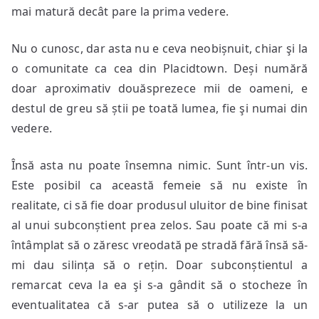
mai matură decât pare la prima vedere.
Nu o cunosc, dar asta nu e ceva neobișnuit, chiar şi la
o comunitate ca cea din Placidtown. Deși numără
doar aproximativ douăsprezece mii de oameni, e
destul de greu să știi pe toată lumea, fie şi numai din
vedere.
Însă asta nu poate însemna nimic. Sunt într-un vis.
Este posibil ca această femeie să nu existe în
realitate, ci să fie doar produsul uluitor de bine finisat
al unui subconștient prea zelos. Sau poate că mi s-a
întâmplat să o zăresc vreodată pe stradă fără însă să-
mi dau silința să o rețin. Doar subconștientul a
remarcat ceva la ea şi s-a gândit să o stocheze în
eventualitatea că s-ar putea să o utilizeze la un