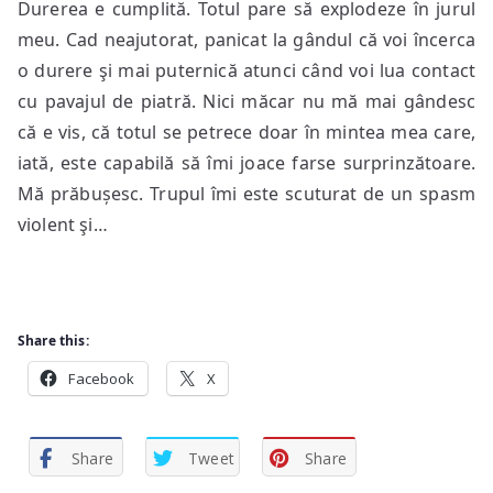
Durerea e cumplită. Totul pare să explodeze în jurul
meu. Cad neajutorat, panicat la gândul că voi încerca
o durere şi mai puternică atunci când voi lua contact
cu pavajul de piatră. Nici măcar nu mă mai gândesc
că e vis, că totul se petrece doar în mintea mea care,
iată, este capabilă să îmi joace farse surprinzătoare.
Mă prăbușesc. Trupul îmi este scuturat de un spasm
violent şi…
Share this:
Facebook
X
Share
Tweet
Share