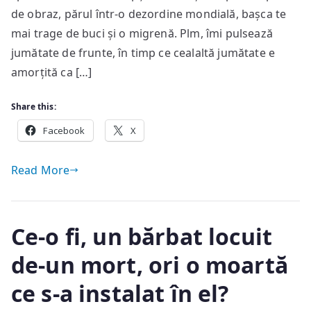
fără
de obraz, părul într-o dezordine mondială, bașca te
zile
mai trage de buci și o migrenă. Plm, îmi pulsează
jumătate de frunte, în timp ce cealaltă jumătate e
amorțită ca […]
Share this:
Facebook
X
Read More
Ce-o fi, un bărbat locuit
de-un mort, ori o moartă
ce s-a instalat în el?