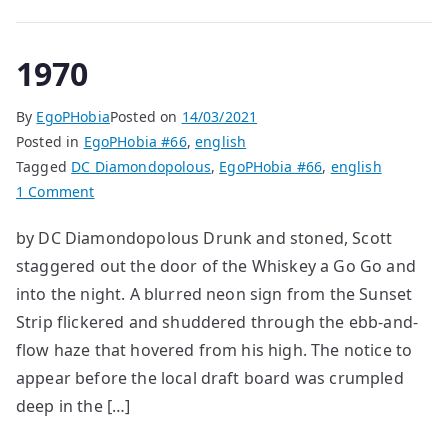
1970
By
EgoPHobia
Posted on
14/03/2021
Posted in
EgoPHobia #66
,
english
Tagged
DC Diamondopolous
,
EgoPHobia #66
,
english
on
1 Comment
1970
by DC Diamondopolous Drunk and stoned, Scott
staggered out the door of the Whiskey a Go Go and
into the night. A blurred neon sign from the Sunset
Strip flickered and shuddered through the ebb-and-
flow haze that hovered from his high. The notice to
appear before the local draft board was crumpled
deep in the […]