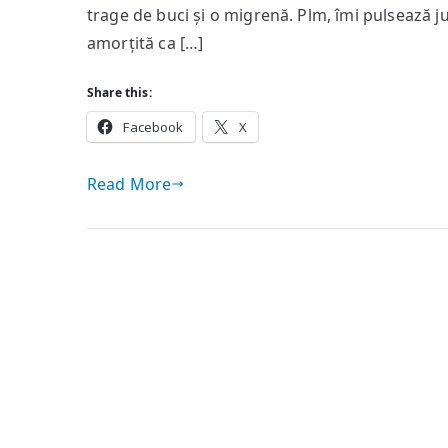
trage de buci și o migrenă. Plm, îmi pulsează j
amorțită ca […]
Share this:
Facebook
X
Read More