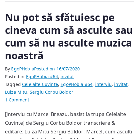
se
intersectau
Nu pot să sfătuiesc pe
căutând
simfonia
cineva cum să asculte sau
devenirii
cum să nu asculte muzica
lor
noastră
By
EgoPHobia
Posted on
16/07/2020
Posted in
EgoPHobia #64
,
invitat
Tagged
Celelalte Cuvinte
,
EgoPHobia #64
,
interviu
,
invitat
,
Luiza Mitu
,
Sergiu Corbu Boldor
on
1 Comment
Nu
[interviu cu Marcel Breazu, basist la trupa Celelalte
pot
Cuvinte] de Sergiu Corbu Boldor transcriere &
să
sfătuiesc
editare: Luiza Mitu Sergiu Boldor: Marcel, cum asculți
pe