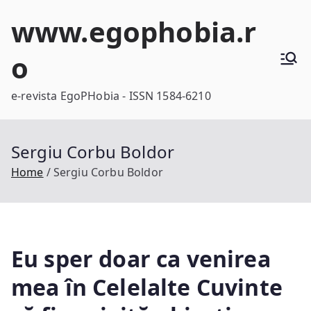
Skip
www.egophobia.r
to
content
o
e-revista EgoPHobia - ISSN 1584-6210
Sergiu Corbu Boldor
Home
Sergiu Corbu Boldor
Eu sper doar ca venirea
mea în Celelalte Cuvinte