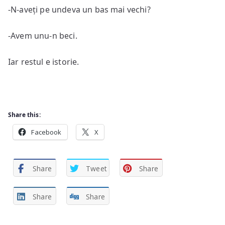
-N-aveți pe undeva un bas mai vechi?
-Avem unu-n beci.
Iar restul e istorie.
Share this:
Facebook
X
Share
Tweet
Share
Share
Share