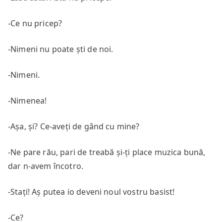
-Ce nu pricep?
-Nimeni nu poate ști de noi.
-Nimeni.
-Nimenea!
-Așa, și? Ce-aveți de gând cu mine?
-Ne pare rău, pari de treabă și-ți place muzica bună,
dar n-avem încotro.
-Stați! Aș putea io deveni noul vostru basist!
-Ce?