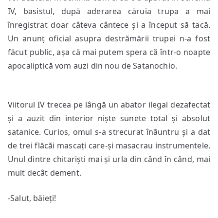
IV, basistul, după aderarea căruia trupa a mai
înregistrat doar câteva cântece și a început să tacă.
Un anunț oficial asupra destrămării trupei n-a fost
făcut public, așa că mai putem spera că într-o noapte
apocaliptică vom auzi din nou de Satanochio.
Viitorul IV trecea pe lângă un abator ilegal dezafectat
și a auzit din interior niște sunete total și absolut
satanice. Curios, omul s-a strecurat înăuntru și a dat
de trei flăcăi mascați care-și masacrau instrumentele.
Unul dintre chitariști mai și urla din când în când, mai
mult decât dement.
-Salut, băieți!