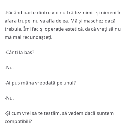
-Făcând parte dintre voi nu trădez nimic și nimeni în
afara trupei nu va afla de ea. Mă și maschez dacă
trebuie. Îmi fac și operație estetică, dacă vreți să nu
mă mai recunoașteți.
-Cânți la bas?
-Nu.
-Ai pus mâna vreodată pe unul?
-Nu.
-Și cum vrei să te testăm, să vedem dacă suntem
compatibili?