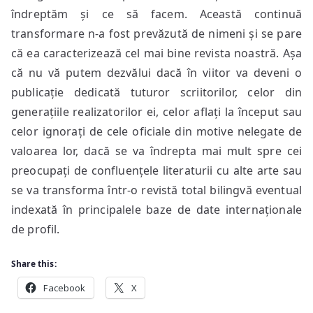
îndreptăm și ce să facem. Această continuă
transformare n-a fost prevăzută de nimeni și se pare
că ea caracterizează cel mai bine revista noastră. Așa
că nu vă putem dezvălui dacă în viitor va deveni o
publicație dedicată tuturor scriitorilor, celor din
generațiile realizatorilor ei, celor aflați la început sau
celor ignorați de cele oficiale din motive nelegate de
valoarea lor, dacă se va îndrepta mai mult spre cei
preocupați de confluențele literaturii cu alte arte sau
se va transforma într-o revistă total bilingvă eventual
indexată în principalele baze de date internaționale
de profil.
Share this:
Facebook
X