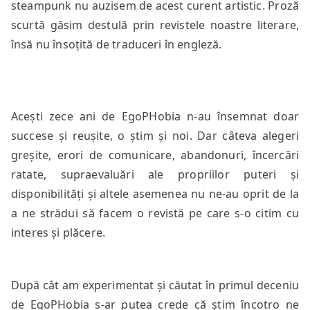
steampunk nu auzisem de acest curent artistic. Proză
scurtă găsim destulă prin revistele noastre literare,
însă nu însoțită de traduceri în engleză.
Acești zece ani de EgoPHobia n-au însemnat doar
succese și reușite, o știm și noi. Dar câteva alegeri
greșite, erori de comunicare, abandonuri, încercări
ratate, supraevaluări ale propriilor puteri și
disponibilități și altele asemenea nu ne-au oprit de la
a ne strădui să facem o revistă pe care s-o citim cu
interes și plăcere.
După cât am experimentat și căutat în primul deceniu
de EgoPHobia s-ar putea crede că știm încotro ne