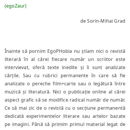
(egoZaur)
de Sorin-Mihai Grad
Înainte să pornim EgoPHobia nu știam nici o revistă
literară în al cărei fiecare număr un scriitor este
intervievat, oferă texte inedite și îi sunt analizate
cărțile. Sau cu rubrici permanente în care să fie
analizate o pereche film+carte sau o legătură între
muzică și literatură. Nici o publicație online al cărei
aspect grafic să se modifice radical număr de număr.
Ce să mai zic de o revistă cu o secțiune permanentă
dedicată experimentelor literare sau artelor bazate
pe imagini. Până să primim primul material legat de