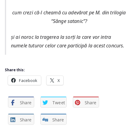
cum crezi că-l cheamă cu adevărat pe M. din trilogia
“Sânge satanic”?
și ai noroc la tragerea la sorți la care vor intra
numele tuturor celor care participă la acest concurs.
Share this:
Facebook
X
Share
Tweet
Share
Share
Share