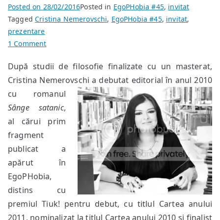
Posted on
28/02/2016
Posted in
EgoPHobia #45
,
invitat
Tagged
Cristina Nemerovschi
,
EgoPHobia #45
,
invitat
,
prezentare
on
1 Comment
Cristina
După studii de filosofie finalizate cu un masterat,
Nemerovschi
Cristina Nemerovschi a debutat editorial în anul 2010
–
invitata
cu romanul
noastră
Sânge satanic
,
din
al cărui prim
EgoPHobia
fragment
#45
publicat a
apărut în
EgoPHobia,
distins cu
premiul Tiuk! pentru debut, cu titlul Cartea anului
2011, nominalizat la titlul Cartea anului 2010 și finalist