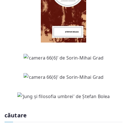
căutare