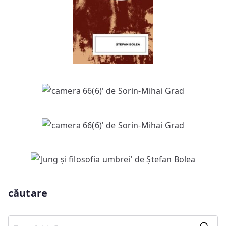
căutare