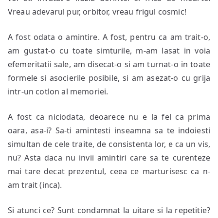
Vreau adevarul pur, orbitor, vreau frigul cosmic!
A fost odata o amintire. A fost, pentru ca am trait-o,
am gustat-o cu toate simturile, m-am lasat in voia
efemeritatii sale, am disecat-o si am turnat-o in toate
formele si asocierile posibile, si am asezat-o cu grija
intr-un cotlon al memoriei.
A fost ca niciodata, deoarece nu e la fel ca prima
oara, asa-i? Sa-ti amintesti inseamna sa te indoiesti
simultan de cele traite, de consistenta lor, e ca un vis,
nu? Asta daca nu invii amintiri care sa te curenteze
mai tare decat prezentul, ceea ce marturisesc ca n-
am trait (inca).
Si atunci ce? Sunt condamnat la uitare si la repetitie?