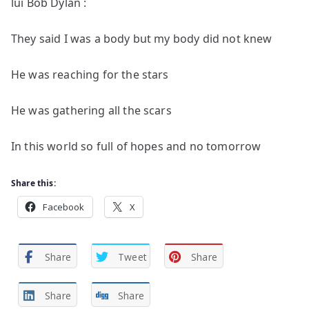
lui Bob Dylan :
They said I was a body but my body did not knew
He was reaching for the stars
He was gathering all the scars
In this world so full of hopes and no tomorrow
Share this:
Facebook
X
Share
Tweet
Share
Share
Share