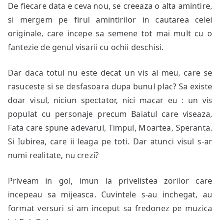
De fiecare data e ceva nou, se creeaza o alta amintire,
si mergem pe firul amintirilor in cautarea celei
originale, care incepe sa semene tot mai mult cu o
fantezie de genul visarii cu ochii deschisi.
Dar daca totul nu este decat un vis al meu, care se
rasuceste si se desfasoara dupa bunul plac? Sa existe
doar visul, niciun spectator, nici macar eu : un vis
populat cu personaje precum Baiatul care viseaza,
Fata care spune adevarul, Timpul, Moartea, Speranta.
Si Iubirea, care ii leaga pe toti. Dar atunci visul s-ar
numi realitate, nu crezi?
Priveam in gol, imun la privelistea zorilor care
incepeau sa mijeasca. Cuvintele s-au inchegat, au
format versuri si am inceput sa fredonez pe muzica