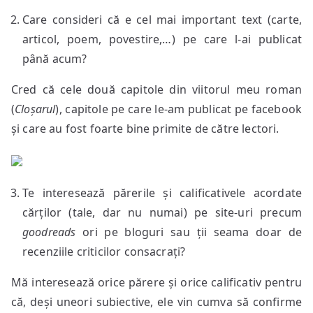
Care consideri că e cel mai important text (carte,
articol, poem, povestire,…) pe care l-ai publicat
până acum?
Cred că cele două capitole din viitorul meu roman
(
Cloșarul
), capitole pe care le-am publicat pe facebook
și care au fost foarte bine primite de către lectori.
Te interesează părerile și calificativele acordate
cărților (tale, dar nu numai) pe site-uri precum
goodreads
ori pe bloguri sau ții seama doar de
recenziile criticilor consacrați?
Mă interesează orice părere și orice calificativ pentru
că, deși uneori subiective, ele vin cumva să confirme