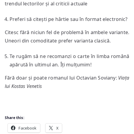
trendul lectorilor și al criticii actuale
Preferi să citești pe hârtie sau în format electronic?
Citesc fără niciun fel de problemă în ambele variante.
Uneori din comoditate prefer varianta clasică.
Te rugăm să ne recomanzi o carte în limba română
apărută în ultimul an. Îți mulțumim!
Fără doar și poate romanul lui Octavian Soviany:
Via
ț
a
lui Kostas Venetis
Share this:
Facebook
X