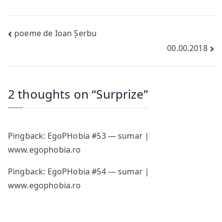
Post
poeme de Ioan Șerbu
00.00.2018
navigation
2 thoughts on “
Surprize
”
Pingback:
EgoPHobia #53 — sumar |
www.egophobia.ro
Pingback:
EgoPHobia #54 — sumar |
www.egophobia.ro