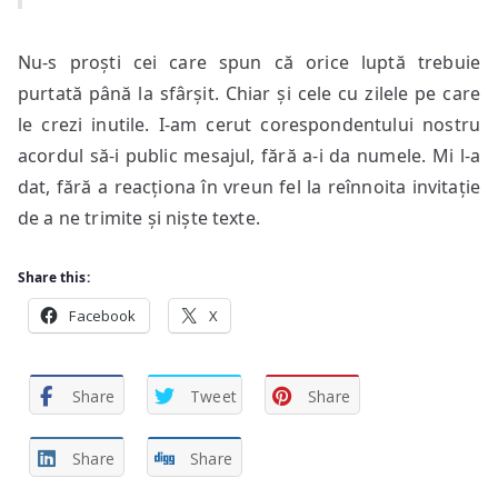
Nu-s proști cei care spun că orice luptă trebuie
purtată până la sfârșit. Chiar și cele cu zilele pe care
le crezi inutile. I-am cerut corespondentului nostru
acordul să-i public mesajul, fără a-i da numele. Mi l-a
dat, fără a reacționa în vreun fel la reînnoita invitație
de a ne trimite și niște texte.
Share this:
Facebook
X
Share
Tweet
Share
Share
Share