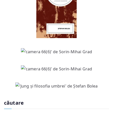
căutare