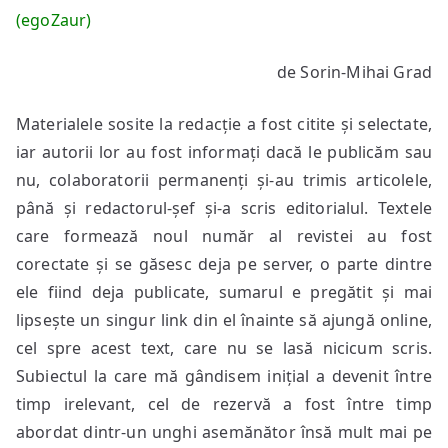
(egoZaur)
de Sorin-Mihai Grad
Materialele sosite la redacție a fost citite și selectate,
iar autorii lor au fost informați dacă le publicăm sau
nu, colaboratorii permanenți și-au trimis articolele,
până și redactorul-șef și-a scris editorialul. Textele
care formează noul număr al revistei au fost
corectate și se găsesc deja pe server, o parte dintre
ele fiind deja publicate, sumarul e pregătit și mai
lipsește un singur link din el înainte să ajungă online,
cel spre acest text, care nu se lasă nicicum scris.
Subiectul la care mă gândisem inițial a devenit între
timp irelevant, cel de rezervă a fost între timp
abordat dintr-un unghi asemănător însă mult mai pe