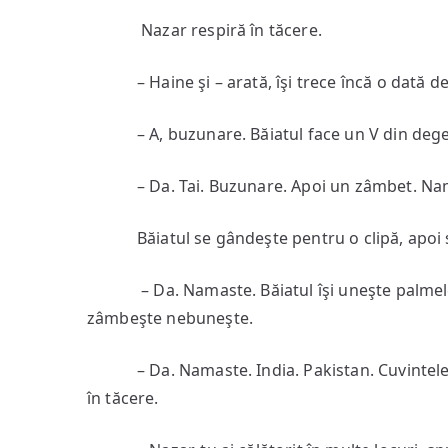
Nazar respiră în tăcere.
– Haine şi – arată, îşi trece încă o dată de
– A, buzunare. Băiatul face un V din degete,
– Da. Tai. Buzunare. Apoi un zâmbet. Nama
Băiatul se gândeşte pentru o clipă, apoi 
– Da. Namaste. Băiatul îşi uneşte palmele su
zâmbeşte nebuneşte.
– Da. Namaste. India. Pakistan. Cuvintele lu
în tăcere.