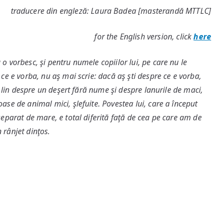
traducere din engleză: Laura Badea [masterandă MTTLC]
for the English version, click
here
o vorbesc, şi pentru numele copiilor lui, pe care nu le
 ce e vorba, nu aş mai scrie: dacă aş şti despre ce e vorba,
ec lin despre un deşert fără nume şi despre lanurile de maci,
ase de animal mici, şlefuite. Povestea lui, care a început
separat de mare, e total diferită faţă de cea pe care am de
 rânjet dinţos.