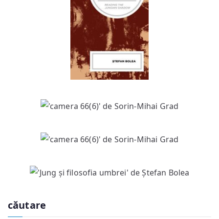
căutare