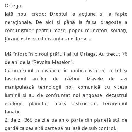
Ortega.
Iată noul credo: Dreptul la acţiune si la fapte
neraţionale. De aici şi până la falsa dragoste a
comuniştilor pentru mase, popor, muncitori, soldaţi,
ţărani, este exact distanţa unei farse ..
Mă întorc în biroul prăfuit al lui Ortega. Au trecut 76
de ani de la “Revolta Maselor”.
Comunismul a dispărut în umbra istoriei, la fel şi
fascismul aniilor de război. Masele de azi
manipulează tehnologii noi, comunică cu viteza
luminii şi au de confruntat noi angoase: dezastrul
ecologic planetar, mass distruction, terorismul
fanatic.
Zi de zi, 365 de zile pe an o parte din planetă stă de
gardă ca cealaltă parte să nu iasă de sub control.