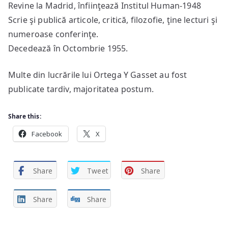
Revine la Madrid, înfiinţează Institul Human-1948
Scrie şi publică articole, critică, filozofie, ţine lecturi şi
numeroase conferinţe.
Decedează în Octombrie 1955.
Multe din lucrările lui Ortega Y Gasset au fost
publicate tardiv, majoritatea postum.
Share this:
Facebook
X
Share
Tweet
Share
Share
Share