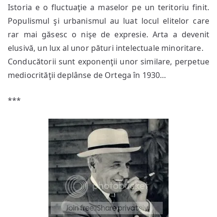
Istoria e o fluctuaţie a maselor pe un teritoriu finit.
Populismul şi urbanismul au luat locul elitelor care
rar mai găsesc o nişe de expresie. Arta a devenit
elusivă, un lux al unor pături intelectuale minoritare.
Conducătorii sunt exponenţii unor similare, perpetue
mediocrităţii deplânse de Ortega în 1930…
***