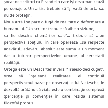
şocat de scriitori ca Pirandello care îşi dezumanizează
personajele. Un artist trebuie să îşi vadă de arta sa,
nu de profeţii”.
Noua artă i se pare o fugă de realitate o deformare a
humanului. “Un scriitor trebuie să aibe o viziune,
sa fie deschis chemărilor sale”… trebuie să aibe
perspectiva spaţiului în care operează ..să respecte
adevărul.. adevărul absolut este suma la un moment
dat a tuturor perspectivelor umane, al cercetarii
realităţii.
Ortega este un Descartes invers: “Trăiesc-deci cuget”.
Vrea să înţeleagă realitatea, el continuă
perspectivismul bazat pe observaţiile lui Nietzsche, le
dezvoltă arătând că viaţa este o combinaţie complexă
(percepţie şi convenţie) în care rezidă sistemul
filozofal propus.