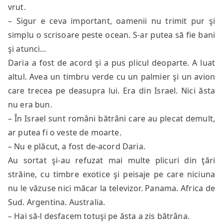
vrut.
– Sigur e ceva important, oamenii nu trimit pur şi
simplu o scrisoare peste ocean. S-ar putea să fie bani
şi atunci…
Daria a fost de acord şi a pus plicul deoparte. A luat
altul. Avea un timbru verde cu un palmier şi un avion
care trecea pe deasupra lui. Era din Israel. Nici ăsta
nu era bun.
– În Israel sunt români bătrâni care au plecat demult,
ar putea fi o veste de moarte.
– Nu e plăcut, a fost de-acord Daria.
Au sortat şi-au refuzat mai multe plicuri din ţări
străine, cu timbre exotice şi peisaje pe care niciuna
nu le văzuse nici măcar la televizor. Panama. Africa de
Sud. Argentina. Australia.
– Hai să-l desfacem totuşi pe ăsta a zis bătrâna.