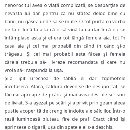
nenorocitul avea o viaţă complicată, se despărţise de
nevasta lui dar pentru că nu stătea deloc bine cu
banii, nu găsea unde să se mute. O tot purta cu vorba
de la o lună la alta că o să vină la ea dar încă nu se
întâmplase asta şi el era tot lângă femeia aia, tot în
casa aia şi cel mai probabil din când în când şi-o
trăgeau. Şi cel mai probabil asta făcea şi femeia
căreia trebuia să-i livreze recomandata şi care nu
vroia să-i răspundă la uşă.
Şi-a lipit urechea de tăblia ei dar zgomotele
încetaseră. Afară, căldura devenise de nesuportat, se
făcuse aproape de prânz şi mai avea destule scrisori
de livrat. S-a aşezat pe scări şi a privit prin geam aleea
pustie acoperită de crengile îndoite ale sălciilor. Într-o
rază luminoasă pluteau fire de praf. Exact când îşi
aprinsese o ţigară, uşa din spatele ei s-a deschis.