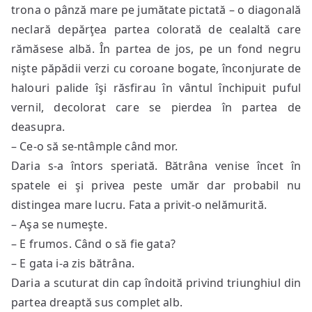
trona o pânză mare pe jumătate pictată – o diagonală
neclară depărţea partea colorată de cealaltă care
rămăsese albă. În partea de jos, pe un fond negru
nişte păpădii verzi cu coroane bogate, înconjurate de
halouri palide îşi răsfirau în vântul închipuit puful
vernil, decolorat care se pierdea în partea de
deasupra.
– Ce-o să se-ntâmple când mor.
Daria s-a întors speriată. Bătrâna venise încet în
spatele ei şi privea peste umăr dar probabil nu
distingea mare lucru. Fata a privit-o nelămurită.
– Aşa se numeşte.
– E frumos. Când o să fie gata?
– E gata i-a zis bătrâna.
Daria a scuturat din cap îndoită privind triunghiul din
partea dreaptă sus complet alb.