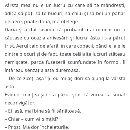
vârsta mea nu e un lucru cu care să te mândreşti,
adică să poţi să te bucuri, să chiui şi să bei un pahar
de bere, poate două, mă-nţelegi?
Daria şi-a dat seama că probabil mai nimeni nu o
căutase cu ocazia anivesării şi lucrul ăsta i s-a părut
trist. Aerul cald de afară, în care copacii, băncile, aleile
dintre blocuri şi de fapt, toate celălalte lucruri stăteau
nemişcate, parcă fuseseră scunfundate în formol, îi
întâreau senzaţia asta dureroasă.
– De ce ziceţi aşa? Şi eu mi-aş dori să ajung la vârsta
asta.
Evident minţea şi i s-a părut şi ei că vocea i-a sunat
neconvigător.
– Ei lasă, mai bine să fii sănătoasă.
– Chiar – cum vă simţiti?
– Prost. Mă dor încheieturile.