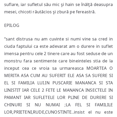
suflare, iar sufletul său mic şi hain se înălţă deasupra
mesei, chicoti răutăcios şi zbură pe fereastră.
EPILOG
“sant distrusa nu am cuvinte si numi vine sa cred in
ciuda faptului ca este adevarat am o durere in suflet
imensa pentru cele 2 tinere care au fost seduse de un
monstru fara sentimente care bineinteles stia de la
inceput cea ce vroia sa urmareasca MOARTEA O
MERITA ASA CUM AU SUFERIT ELE ASA SA SUFERE SI
EL SI FAMILIA LUI.IN PUSCARIE MANANCA SI STA
LINISTIT IAR CELE 2 FETE LE MANANCA INSECTELE IN
PAMANT IAR SUFLETELE LOR PLINE DE DURERE SI
CHINURI SI NU NUMAI ;LA FEL SI FAMILILE
LOR,PRIETENI,RUDE,CUNOSTINTE..insist el nu este