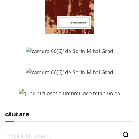
căutare