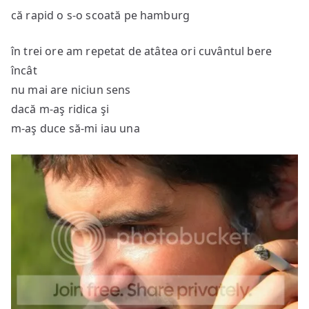
că rapid o s-o scoată pe hamburg
în trei ore am repetat de atâtea ori cuvântul bere
încât
nu mai are niciun sens
dacă m-aş ridica şi
m-aş duce să-mi iau una