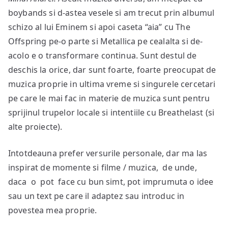
boybands si d-astea vesele si am trecut prin albumul
schizo al lui Eminem si apoi caseta “aia” cu The
Offspring pe-o parte si Metallica pe cealalta si de-
acolo e o transformare continua. Sunt destul de
deschis la orice, dar sunt foarte, foarte preocupat de
muzica proprie in ultima vreme si singurele cercetari
pe care le mai fac in materie de muzica sunt pentru
sprijinul trupelor locale si intentiile cu Breathelast (si
alte proiecte).
Intotdeauna prefer versurile personale, dar ma las
inspirat de momente si filme / muzica, de unde,
daca o pot face cu bun simt, pot imprumuta o idee
sau un text pe care il adaptez sau introduc in
povestea mea proprie.