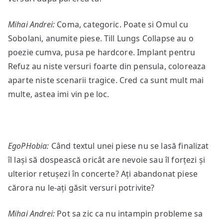
Mihai Andrei:
Coma, categoric. Poate si Omul cu
Sobolani, anumite piese. Till Lungs Collapse au o
poezie cumva, pusa pe hardcore. Implant pentru
Refuz au niste versuri foarte din pensula, coloreaza
aparte niste scenarii tragice. Cred ca sunt mult mai
multe, astea imi vin pe loc.
EgoPHobia:
Când textul unei piese nu se lasă finalizat
îl lași să dospească oricât are nevoie sau îl forțezi și
ulterior retușezi în concerte? Ați abandonat piese
cărora nu le-ați găsit versuri potrivite?
Mihai Andrei:
Pot sa zic ca nu intampin probleme sa