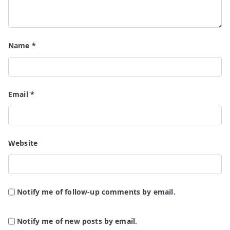
Name
*
Email
*
Website
Notify me of follow-up comments by email.
Notify me of new posts by email.