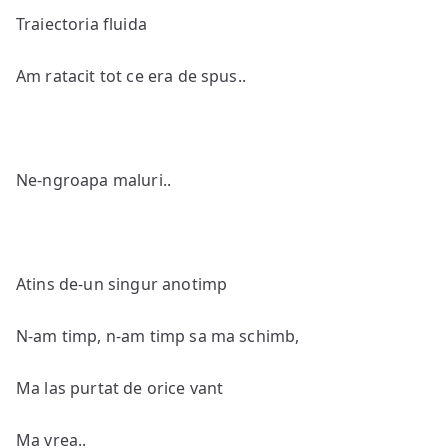
Traiectoria fluida
Am ratacit tot ce era de spus..
Ne-ngroapa maluri..
Atins de-un singur anotimp
N-am timp, n-am timp sa ma schimb,
Ma las purtat de orice vant
Ma vrea..