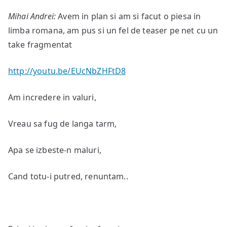
Mihai Andrei:
Avem in plan si am si facut o piesa in
limba romana, am pus si un fel de teaser pe net cu un
take fragmentat
http://youtu.be/EUcNbZHFtD8
Am incredere in valuri,
Vreau sa fug de langa tarm,
Apa se izbeste-n maluri,
Cand totu-i putred, renuntam..