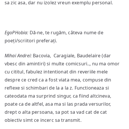
sa zic asa, dar nu izolez vreun exemplu personal.
EgoPHobia:
Dă-ne, te rugăm, câteva nume de
poeți/scriitori preferați.
Mihai Andrei:
Bacovia, Caragiale, Baudelaire (dar
vbesc din amintiri) si multe comicsuri.., nu ma omor
cu cititul, fabulez intentionat din reveriile mele
despre ce cred ca a fost viata mea, compuse din
reflexe si schimbari de la a la z. Functioneaza si
cateodata ma surprind singur, ca fiind altcineva,
poate ca de altfel, asa ma si las prada versurilor,
drept o alta persoana, sa pot sa vad cat de cat
obiectiv simt ce incerc sa transmit.