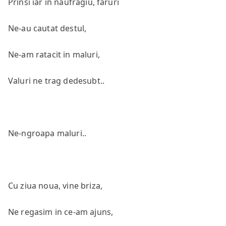
Prinsi iar in naufragiu, faruri
Ne-au cautat destul,
Ne-am ratacit in maluri,
Valuri ne trag dedesubt..
Ne-ngroapa maluri..
Cu ziua noua, vine briza,
Ne regasim in ce-am ajuns,