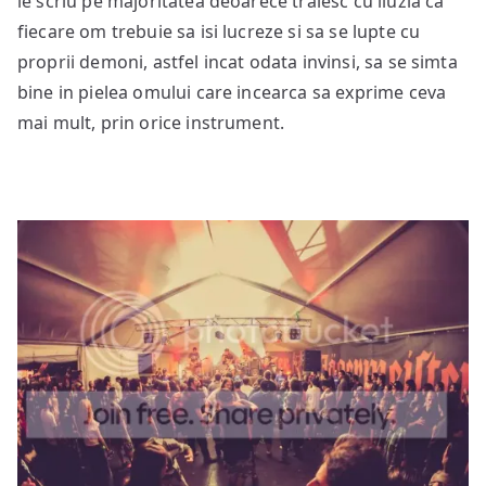
le scriu pe majoritatea deoarece traiesc cu iluzia ca
fiecare om trebuie sa isi lucreze si sa se lupte cu
proprii demoni, astfel incat odata invinsi, sa se simta
bine in pielea omului care incearca sa exprime ceva
mai mult, prin orice instrument.