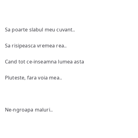
Sa poarte slabul meu cuvant..
Sa risipeasca vremea rea..
Cand tot ce-inseamna lumea asta
Pluteste, fara voia mea..
Ne-ngroapa maluri..