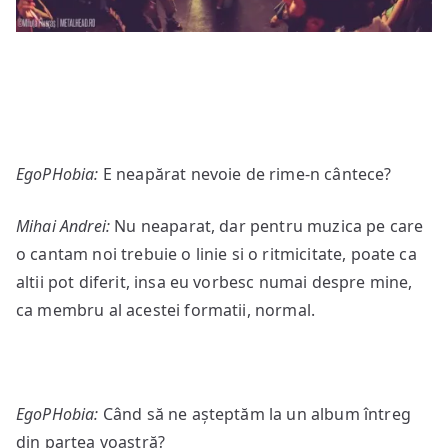
EgoPHobia:
E neapărat nevoie de rime-n cântece?
Mihai Andrei:
Nu neaparat, dar pentru muzica pe care
o cantam noi trebuie o linie si o ritmicitate, poate ca
altii pot diferit, insa eu vorbesc numai despre mine,
ca membru al acestei formatii, normal.
EgoPHobia:
Când să ne așteptăm la un album întreg
din partea voastră?