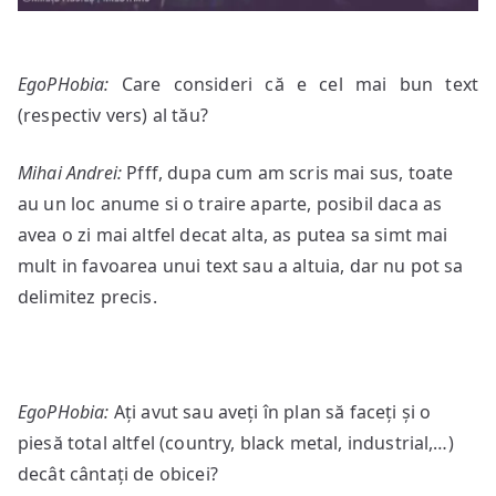
EgoPHobia:
Care consideri că e cel mai bun text
(respectiv vers) al tău?
Mihai Andrei:
Pfff, dupa cum am scris mai sus, toate
au un loc anume si o traire aparte, posibil daca as
avea o zi mai altfel decat alta, as putea sa simt mai
mult in favoarea unui text sau a altuia, dar nu pot sa
delimitez precis.
EgoPHobia:
Ați avut sau aveți în plan să faceți și o
piesă total altfel (country, black metal, industrial,…)
decât cântați de obicei?