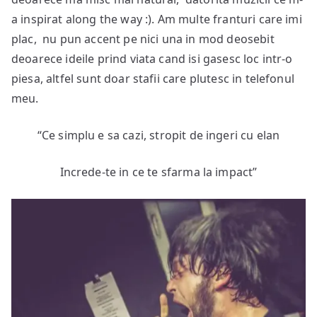
a inspirat along the way :). Am multe franturi care imi
plac, nu pun accent pe nici una in mod deosebit
deoarece ideile prind viata cand isi gasesc loc intr-o
piesa, altfel sunt doar stafii care plutesc in telefonul
meu.
“Ce simplu e sa cazi, stropit de ingeri cu elan
Increde-te in ce te sfarma la impact”