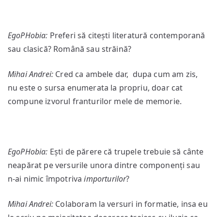
EgoPHobia:
Preferi să citești literatură contemporană
sau clasică? Română sau străină?
Mihai Andrei:
Cred ca ambele dar, dupa cum am zis,
nu este o sursa enumerata la propriu, doar cat
compune izvorul franturilor mele de memorie.
EgoPHobia:
Ești de părere că trupele trebuie să cânte
neapărat pe versurile unora dintre componenți sau
n-ai nimic împotriva
import
urilor
?
Mihai Andrei:
Colaboram la versuri in formatie, insa eu