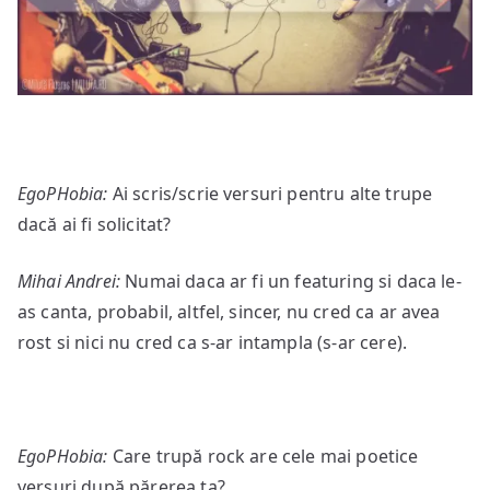
EgoPHobia:
Ai scris/scrie versuri pentru alte trupe
dacă ai fi solicitat?
Mihai Andrei:
Numai daca ar fi un featuring si daca le-
as canta, probabil, altfel, sincer, nu cred ca ar avea
rost si nici nu cred ca s-ar intampla (s-ar cere).
EgoPHobia:
Care trupă rock are cele mai poetice
versuri după părerea ta?